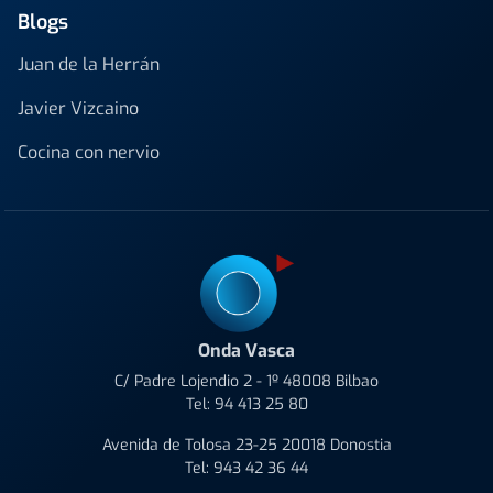
Blogs
Juan de la Herrán
Javier Vizcaino
Cocina con nervio
Onda Vasca
C/ Padre Lojendio 2 - 1º 48008 Bilbao
Tel:
94 413 25 80
Avenida de Tolosa 23-25 20018 Donostia
Tel:
943 42 36 44