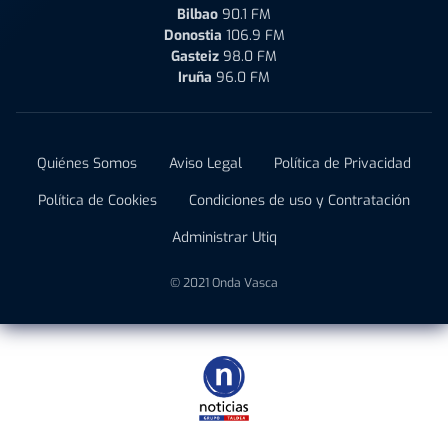
Bilbao
90.1 FM
Donostia
106.9 FM
Gasteiz
98.0 FM
Iruña
96.0 FM
Quiénes Somos
Aviso Legal
Política de Privacidad
Política de Cookies
Condiciones de uso y Contratación
Administrar Utiq
© 2021 Onda Vasca