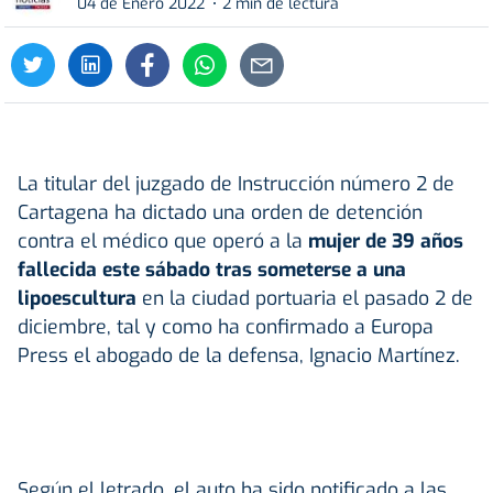
04 de Enero 2022
2 min de lectura
La titular del juzgado de Instrucción número 2 de
Cartagena ha dictado una orden de detención
contra el médico que operó a la
mujer de 39 años
fallecida este sábado tras someterse a una
lipoescultura
en la ciudad portuaria el pasado 2 de
diciembre, tal y como ha confirmado a Europa
Press el abogado de la defensa, Ignacio Martínez.
Según el letrado, el auto ha sido notificado a las