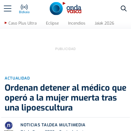
Bus
Bizkaia
Caso Plus Ultra
Eclipse
Incendios
Jaiak 2026
ACTUALIDAD
Ordenan detener al médico que
operó a la mujer muerta tras
una lipoescultura
NOTICIAS TALDEA MULTIMEDIA