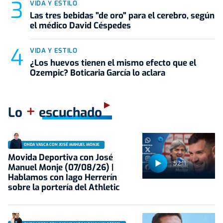
VIDA Y ESTILO
Las tres bebidas "de oro" para el cerebro, según
el médico David Céspedes
VIDA Y ESTILO
¿Los huevos tienen el mismo efecto que el
Ozempic? Boticaria García lo aclara
+
Lo
escuchado
ONDA VASCA CON JOSÉ MANUEL MONJE
Movida Deportiva con José
52:11
Manuel Monje (07/08/26) |
Hablamos con Iago Herrerín
sobre la portería del Athletic