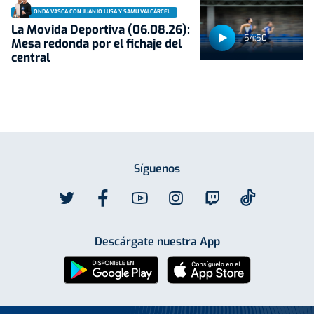
ONDA VASCA CON JUANJO LUSA Y SAMU VALCÁRCEL
La Movida Deportiva (06.08.26):
54:50
Mesa redonda por el fichaje del
central
Síguenos
Descárgate nuestra App