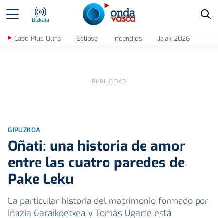
Bus
Bizkaia
Caso Plus Ultra
Eclipse
Incendios
Jaiak 2026
GIPUZKOA
Oñati: una historia de amor
entre las cuatro paredes de
Pake Leku
La particular historia del matrimonio formado por
Iñazia Garaikoetxea y Tomás Ugarte está