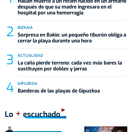
Hallan muerto a un recién nacido en un armario
después de que su madre ingresara en el
hospital por una hemorragia
BIZKAIA
Sorpresa en Bakio: un pequeño tiburón obliga a
cerrar la playa durante una hora
ACTUALIDAD
La caña pierde terreno: cada vez más bares la
sustituyen por dobles y jarras
GIPUZKOA
Banderas de las playas de Gipuzkoa
+
Lo
escuchado