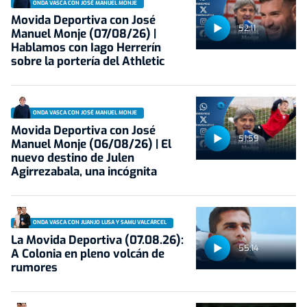
ONDA VASCA CON JOSÉ MANUEL MONJE
Movida Deportiva con José
52:11
Manuel Monje (07/08/26) |
Hablamos con Iago Herrerín
sobre la portería del Athletic
ONDA VASCA CON JOSÉ MANUEL MONJE
Movida Deportiva con José
51:59
Manuel Monje (06/08/26) | El
nuevo destino de Julen
Agirrezabala, una incógnita
ONDA VASCA CON JUANJO LUSA Y SAMU VALCÁRCEL
La Movida Deportiva (07.08.26):
55:14
A Colonia en pleno volcán de
rumores