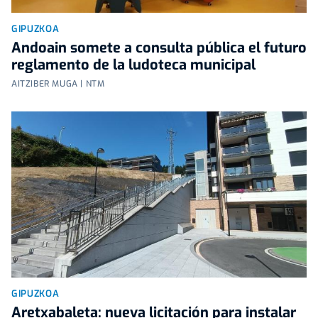
GIPUZKOA
Andoain somete a consulta pública el futuro
reglamento de la ludoteca municipal
AITZIBER MUGA | NTM
GIPUZKOA
Aretxabaleta: nueva licitación para instalar