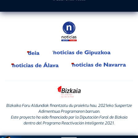
Bizkaiko Foru Aldundiak finantzatu du proiektu hau, 2021eko Suspertze
Adimentsua Programaren barruan.
Este proyecto ha sido financiado por la Diputación Foral de Bizkaia
dentro del Programa Reactivación Inteligente 2021.