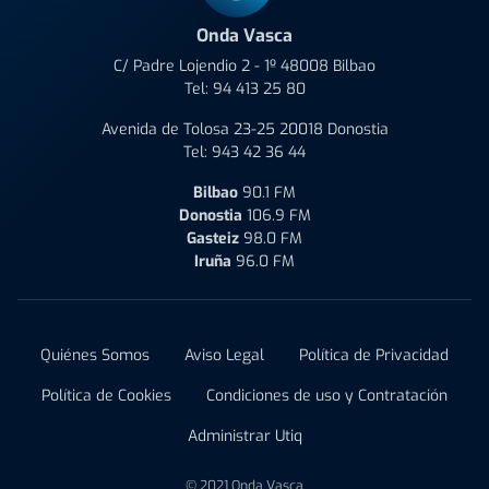
Onda Vasca
C/ Padre Lojendio 2 - 1º 48008 Bilbao
Tel:
94 413 25 80
Avenida de Tolosa 23-25 20018 Donostia
Tel:
943 42 36 44
Bilbao
90.1 FM
Donostia
106.9 FM
Gasteiz
98.0 FM
Iruña
96.0 FM
Quiénes Somos
Aviso Legal
Política de Privacidad
Política de Cookies
Condiciones de uso y Contratación
Administrar Utiq
© 2021 Onda Vasca