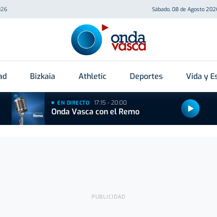
026
Sábado, 08 de Agosto 202
ad
Bizkaia
Athletic
Deportes
Vida y Es
17:15 - 20:00
EN DIRECTO
Onda Vasca con el Remo