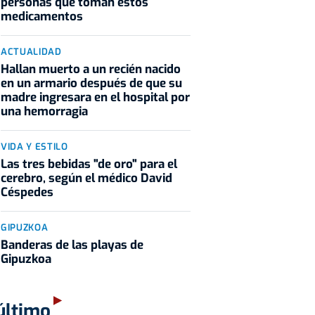
personas que toman estos
medicamentos
ACTUALIDAD
Hallan muerto a un recién nacido
en un armario después de que su
madre ingresara en el hospital por
una hemorragia
VIDA Y ESTILO
Las tres bebidas "de oro" para el
cerebro, según el médico David
Céspedes
GIPUZKOA
Banderas de las playas de
Gipuzkoa
último