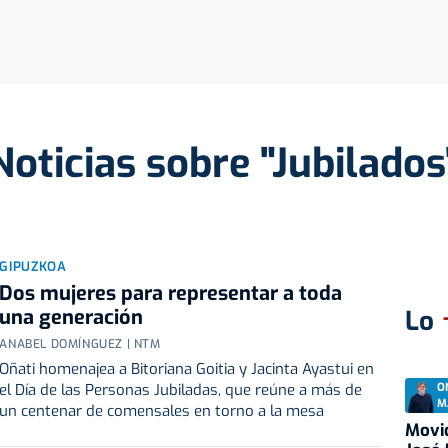
Noticias sobre "Jubilados
GIPUZKOA
Dos mujeres para representar a toda
una generación
Lo
ANABEL DOMÍNGUEZ | NTM
Oñati homenajea a Bitoriana Goitia y Jacinta Ayastui en
O
el Día de las Personas Jubiladas, que reúne a más de
M
un centenar de comensales en torno a la mesa
Movid