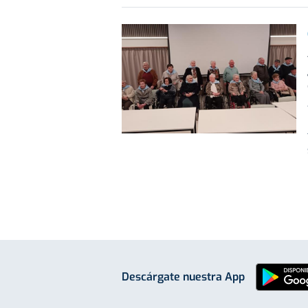
Descárgate nuestra App