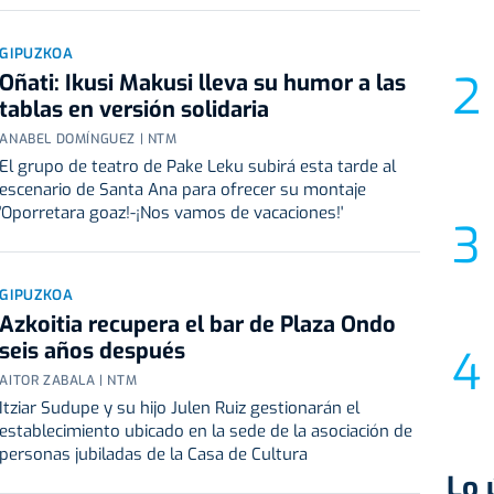
GIPUZKOA
Oñati: Ikusi Makusi lleva su humor a las
tablas en versión solidaria
ANABEL DOMÍNGUEZ | NTM
El grupo de teatro de Pake Leku subirá esta tarde al
escenario de Santa Ana para ofrecer su montaje
'Oporretara goaz!-¡Nos vamos de vacaciones!'
GIPUZKOA
Azkoitia recupera el bar de Plaza Ondo
seis años después
AITOR ZABALA | NTM
Itziar Sudupe y su hijo Julen Ruiz gestionarán el
establecimiento ubicado en la sede de la asociación de
personas jubiladas de la Casa de Cultura
Lo 