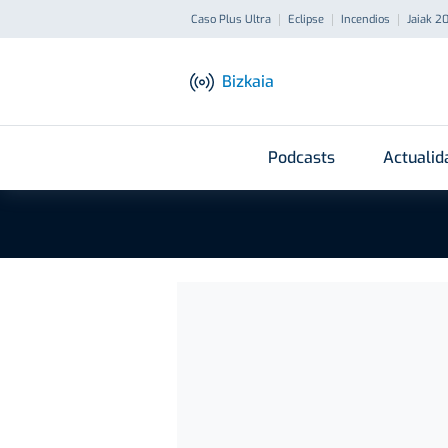
Caso Plus Ultra
Eclipse
Incendios
Jaiak 2
Bizkaia
Podcasts
Actualid