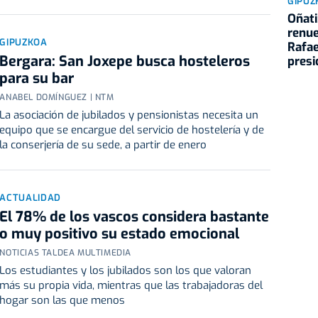
GIPUZ
Oñati
renue
GIPUZKOA
Rafa
Bergara: San Joxepe busca hosteleros
presi
para su bar
ANABEL DOMÍNGUEZ | NTM
La asociación de jubilados y pensionistas necesita un
equipo que se encargue del servicio de hostelería y de
la conserjería de su sede, a partir de enero
ACTUALIDAD
El 78% de los vascos considera bastante
o muy positivo su estado emocional
NOTICIAS TALDEA MULTIMEDIA
Los estudiantes y los jubilados son los que valoran
más su propia vida, mientras que las trabajadoras del
hogar son las que menos