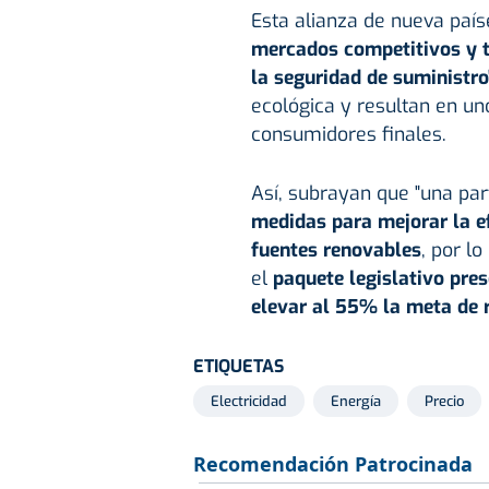
Esta alianza de nueva paí
mercados competitivos y t
la seguridad de suministro
ecológica y resultan en uno
consumidores finales.
Así, subrayan que "una par
medidas para mejorar la ef
fuentes renovables
, por l
el
paquete legislativo pre
elevar al 55% la meta de 
ETIQUETAS
Electricidad
Energía
Precio