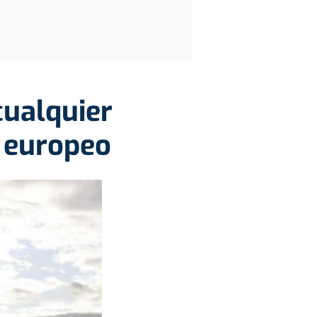
cualquier
 europeo