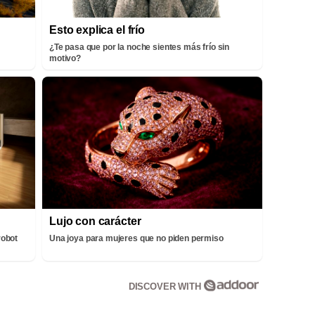
Esto explica el frío
¿Te pasa que por la noche sientes más frío sin
motivo?
Lujo con carácter
robot
Una joya para mujeres que no piden permiso
DISCOVER WITH