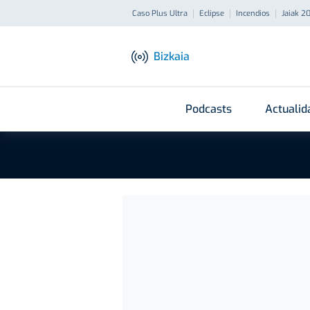
Caso Plus Ultra
Eclipse
Incendios
Jaiak 2
Bizkaia
Podcasts
Actualid