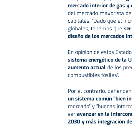
mercado interior de gas y 
del mercado mayorista de l
capitales. "Dado que el in
globales, tenemos que
ser
diseño de los mercados int
En opinión de estos Esta
sistema energético de la U
aumento actual
de los pre
combustibles fósiles".
Por el contrario, defiende
un sistema común "bien in
mercado" y "buenas interco
ser
avanzar en la intercon
2030 y más integración de