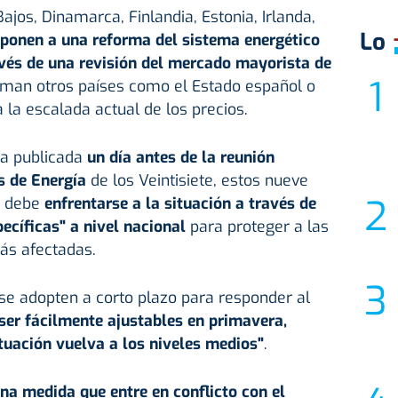
ajos, Dinamarca, Finlandia, Estonia, Irlanda,
Lo
oponen a una reforma del sistema energético
avés de una revisión del mercado mayorista de
aman otros países como el Estado español o
 la escalada actual de los precios.
ta publicada
un día antes de la reunión
s de Energía
de los Veintisiete, estos nueve
E debe
enfrentarse a la situación a través de
cíficas" a nivel nacional
para proteger a las
ás afectadas.
e adopten a corto plazo para responder al
ser fácilmente ajustables en primavera,
tuación vuelva a los niveles medios"
.
a medida que entre en conflicto con el