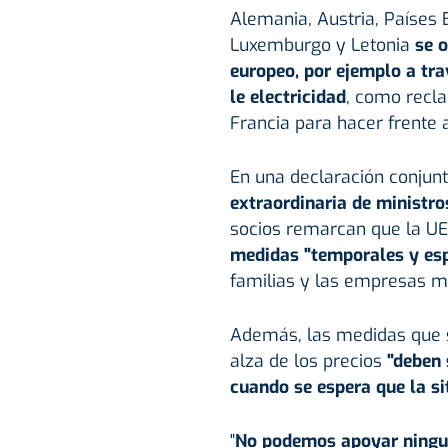
Alemania, Austria, Países B
Luxemburgo y Letonia
se 
europeo, por ejemplo a tr
le electricidad
, como recl
Francia para hacer frente a
En una declaración conjun
extraordinaria de ministro
socios remarcan que la U
medidas "temporales y espe
familias y las empresas m
Además, las medidas que s
alza de los precios
"deben 
cuando se espera que la si
"
No podemos apoyar ningun