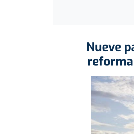
Nueve pa
reforma