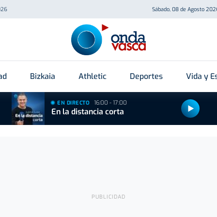
026
Sábado, 08 de Agosto 202
ad
Bizkaia
Athletic
Deportes
Vida y Es
16:00 - 17:00
EN DIRECTO
En la distancia corta