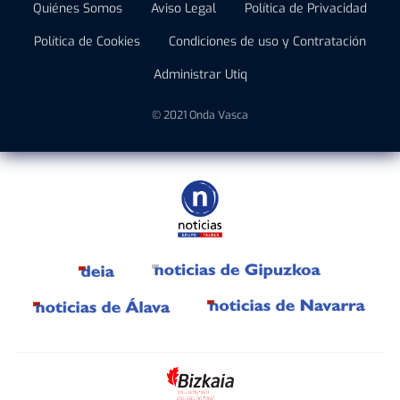
Quiénes Somos
Aviso Legal
Política de Privacidad
Política de Cookies
Condiciones de uso y Contratación
Administrar Utiq
© 2021 Onda Vasca