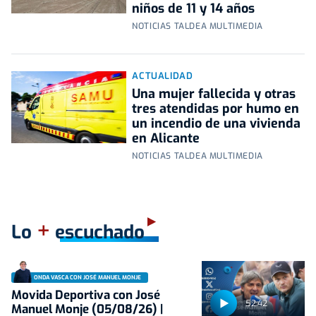
niños de 11 y 14 años
NOTICIAS TALDEA MULTIMEDIA
ACTUALIDAD
Una mujer fallecida y otras
tres atendidas por humo en
un incendio de una vivienda
en Alicante
NOTICIAS TALDEA MULTIMEDIA
+
Lo
escuchado
ONDA VASCA CON JOSÉ MANUEL MONJE
Movida Deportiva con José
52:42
Manuel Monje (05/08/26) |