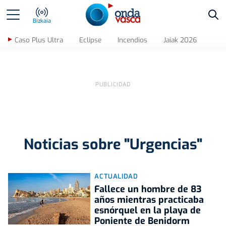
Bus
Bizkaia
Caso Plus Ultra
Eclipse
Incendios
Jaiak 2026
Noticias sobre "Urgencias"
ACTUALIDAD
Fallece un hombre de 83
años mientras practicaba
esnórquel en la playa de
Poniente de Benidorm