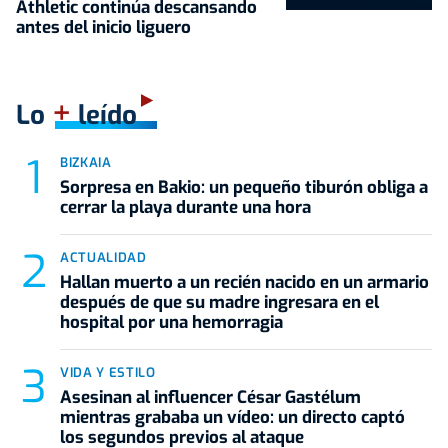
Athletic continúa descansando
antes del inicio liguero
+
Lo
leído
BIZKAIA
Sorpresa en Bakio: un pequeño tiburón obliga a
cerrar la playa durante una hora
ACTUALIDAD
Hallan muerto a un recién nacido en un armario
después de que su madre ingresara en el
hospital por una hemorragia
VIDA Y ESTILO
Asesinan al influencer César Gastélum
mientras grababa un vídeo: un directo captó
los segundos previos al ataque