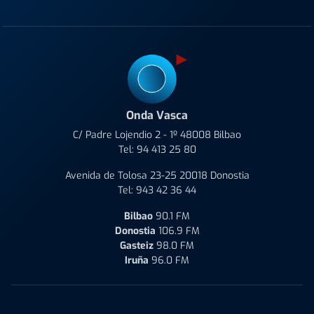
Onda Vasca
C/ Padre Lojendio 2 - 1º 48008 Bilbao
Tel:
94 413 25 80
Avenida de Tolosa 23-25 20018 Donostia
Tel:
943 42 36 44
Bilbao
90.1 FM
Donostia
106.9 FM
Gasteiz
98.0 FM
Iruña
96.0 FM