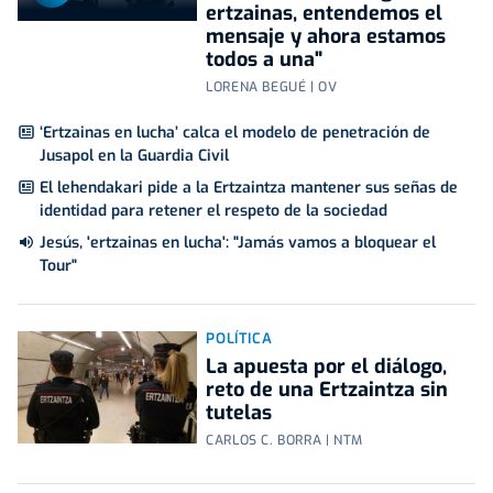
ertzainas, entendemos el
mensaje y ahora estamos
todos a una"
LORENA BEGUÉ | OV
‘Ertzainas en lucha’ calca el modelo de penetración de
Jusapol en la Guardia Civil
El lehendakari pide a la Ertzaintza mantener sus señas de
identidad para retener el respeto de la sociedad
Jesús, 'ertzainas en lucha': "Jamás vamos a bloquear el
Tour"
POLÍTICA
La apuesta por el diálogo,
reto de una Ertzaintza sin
tutelas
CARLOS C. BORRA | NTM