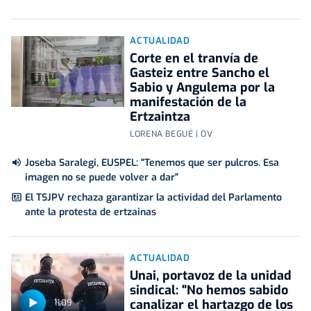
ACTUALIDAD
Corte en el tranvía de
Gasteiz entre Sancho el
Sabio y Angulema por la
manifestación de la
Ertzaintza
LORENA BEGUÉ | OV
Joseba Saralegi, EUSPEL: "Tenemos que ser pulcros. Esa
imagen no se puede volver a dar"
El TSJPV rechaza garantizar la actividad del Parlamento
ante la protesta de ertzainas
ACTUALIDAD
Unai, portavoz de la unidad
sindical: "No hemos sabido
canalizar el hartazgo de los
11:09