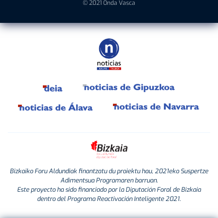
© 2021 Onda Vasca
Bizkaiko Foru Aldundiak finantzatu du proiektu hau, 2021eko Suspertze
Adimentsua Programaren barruan.
Este proyecto ha sido financiado por la Diputación Foral de Bizkaia
dentro del Programa Reactivación Inteligente 2021.