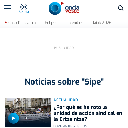
Bus
Bizkaia
Caso Plus Ultra
Eclipse
Incendios
Jaiak 2026
Noticias sobre "Sipe"
ACTUALIDAD
¿Por qué se ha roto la
unidad de acción sindical en
la Ertzaintza?
16:00
LORENA BEGUÉ | OV