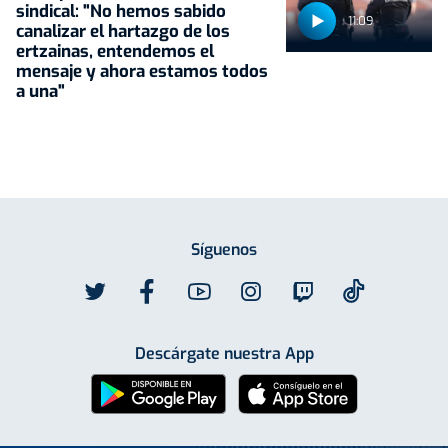
sindical: "No hemos sabido
11:09
canalizar el hartazgo de los
ertzainas, entendemos el
mensaje y ahora estamos todos
a una"
Síguenos
Descárgate nuestra App