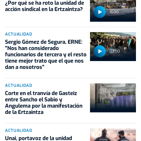
¿Por qué se ha roto la unidad de
acción sindical en la Ertzaintza?
16:00
ACTUALIDAD
Sergio Gómez de Segura, ERNE:
"Nos han considerado
03:00
funcionarios de tercera y el resto
tiene mejor trato que el que nos
dan a nosotros"
ACTUALIDAD
Corte en el tranvía de Gasteiz
entre Sancho el Sabio y
Angulema por la manifestación
de la Ertzaintza
ACTUALIDAD
Unai, portavoz de la unidad