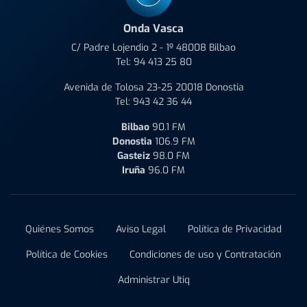
Onda Vasca
C/ Padre Lojendio 2 - 1º 48008 Bilbao
Tel:
94 413 25 80
Avenida de Tolosa 23-25 20018 Donostia
Tel:
943 42 36 44
Bilbao
90.1 FM
Donostia
106.9 FM
Gasteiz
98.0 FM
Iruña
96.0 FM
Quiénes Somos
Aviso Legal
Política de Privacidad
Política de Cookies
Condiciones de uso y Contratación
Administrar Utiq