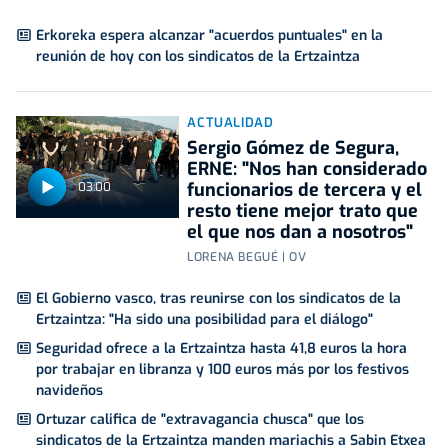
Erkoreka espera alcanzar "acuerdos puntuales" en la
reunión de hoy con los sindicatos de la Ertzaintza
ACTUALIDAD
Sergio Gómez de Segura,
ERNE: "Nos han considerado
funcionarios de tercera y el
03:00
resto tiene mejor trato que
el que nos dan a nosotros"
LORENA BEGUÉ | OV
El Gobierno vasco, tras reunirse con los sindicatos de la
Ertzaintza: "Ha sido una posibilidad para el diálogo"
Seguridad ofrece a la Ertzaintza hasta 41,8 euros la hora
por trabajar en libranza y 100 euros más por los festivos
navideños
Ortuzar califica de "extravagancia chusca" que los
sindicatos de la Ertzaintza manden mariachis a Sabin Etxea