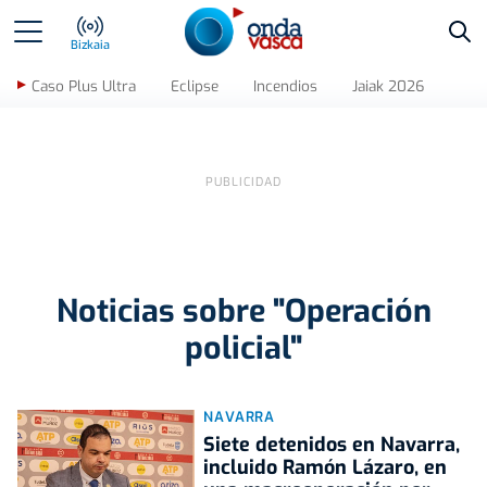
Bus
Bizkaia
Caso Plus Ultra
Eclipse
Incendios
Jaiak 2026
Noticias sobre "Operación
policial"
NAVARRA
Siete detenidos en Navarra,
incluido Ramón Lázaro, en