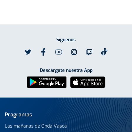
Síguenos
Descárgate nuestra App
Programas
Las mañanas de Onda Vasca