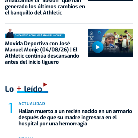
Analizamos la "ilusión" que han
generado los últimos cambios en
el banquillo del Athletic
ONDA VASCA CON JOSÉ MANUEL MONJE
Movida Deportiva con José
52:38
Manuel Monje (04/08/26) | El
Athletic continúa descansando
antes del inicio liguero
+
Lo
leído
ACTUALIDAD
Hallan muerto a un recién nacido en un armario
después de que su madre ingresara en el
hospital por una hemorragia