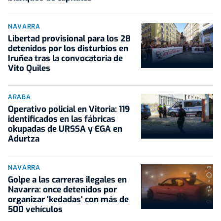
NAVARRA
Libertad provisional para los 28
detenidos por los disturbios en
Iruñea tras la convocatoria de
Vito Quiles
ARABA
Operativo policial en Vitoria: 119
identificados en las fábricas
okupadas de URSSA y EGA en
Adurtza
NAVARRA
Golpe a las carreras ilegales en
Navarra: once detenidos por
organizar 'kedadas' con más de
500 vehículos