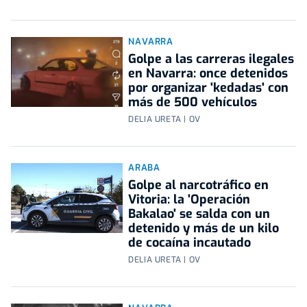
NAVARRA
Golpe a las carreras ilegales
en Navarra: once detenidos
por organizar 'kedadas' con
más de 500 vehículos
DELIA URETA | OV
ARABA
Golpe al narcotráfico en
Vitoria: la 'Operación
Bakalao' se salda con un
detenido y más de un kilo
de cocaína incautado
DELIA URETA | OV