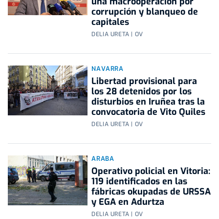
una macrooperación por
corrupción y blanqueo de
capitales
DELIA URETA | OV
NAVARRA
Libertad provisional para
los 28 detenidos por los
disturbios en Iruñea tras la
convocatoria de Vito Quiles
DELIA URETA | OV
ARABA
Operativo policial en Vitoria:
119 identificados en las
fábricas okupadas de URSSA
y EGA en Adurtza
DELIA URETA | OV