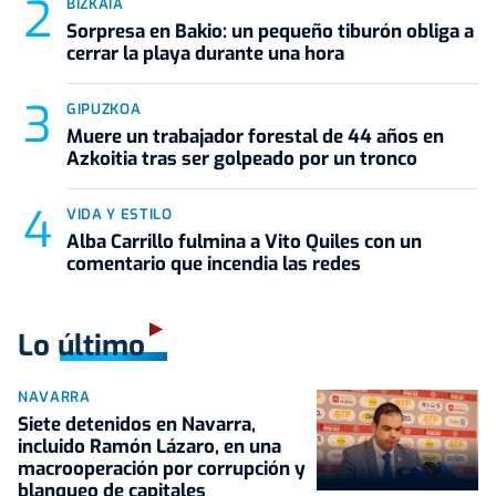
BIZKAIA
Sorpresa en Bakio: un pequeño tiburón obliga a
cerrar la playa durante una hora
GIPUZKOA
Muere un trabajador forestal de 44 años en
Azkoitia tras ser golpeado por un tronco
VIDA Y ESTILO
Alba Carrillo fulmina a Vito Quiles con un
comentario que incendia las redes
Lo último
NAVARRA
Siete detenidos en Navarra,
incluido Ramón Lázaro, en una
macrooperación por corrupción y
blanqueo de capitales