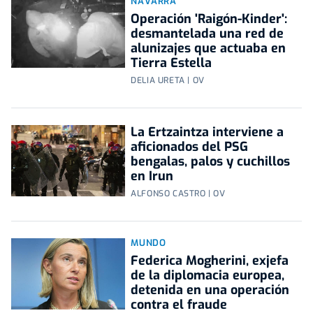
NAVARRA
Operación 'Raigón-Kinder':
desmantelada una red de
alunizajes que actuaba en
Tierra Estella
DELIA URETA | OV
La Ertzaintza interviene a
aficionados del PSG
bengalas, palos y cuchillos
en Irun
ALFONSO CASTRO | OV
MUNDO
Federica Mogherini, exjefa
de la diplomacia europea,
detenida en una operación
contra el fraude