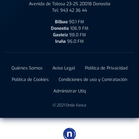
Avenida de Tolosa 23-25 20018 Donostia
Tel:
943 42 36 44
Bilbao
90.1 FM
Donostia
106.9 FM
Gasteiz
98.0 FM
Iruña
96.0 FM
Quiénes Somos
Aviso Legal
Política de Privacidad
Política de Cookies
Condiciones de uso y Contratación
Administrar Utiq
© 2021 Onda Vasca