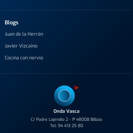
Blogs
Juan de la Herrán
Javier Vizcaino
Cocina con nervio
Onda Vasca
C/ Padre Lojendio 2 - 1º 48008 Bilbao
Tel:
94 413 25 80