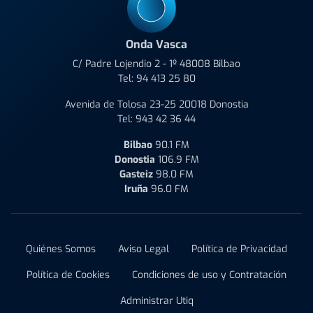
Onda Vasca
C/ Padre Lojendio 2 - 1º 48008 Bilbao
Tel:
94 413 25 80
Avenida de Tolosa 23-25 20018 Donostia
Tel:
943 42 36 44
Bilbao
90.1 FM
Donostia
106.9 FM
Gasteiz
98.0 FM
Iruña
96.0 FM
Quiénes Somos
Aviso Legal
Política de Privacidad
Política de Cookies
Condiciones de uso y Contratación
Administrar Utiq