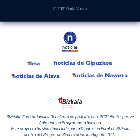
© 2021 Onda Vasca
Bizkaiko Foru Aldundiak finantzatu du proiektu hau, 2021eko Suspertze
Adimentsua Programaren barruan.
Este proyecto ha sido financiado por la Diputación Foral de Bizkaia
dentro del Programa Reactivación Inteligente 2021.