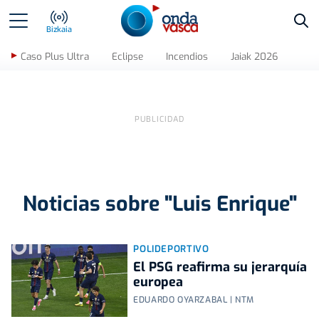
Bus
Bizkaia
Caso Plus Ultra
Eclipse
Incendios
Jaiak 2026
Noticias sobre "Luis Enrique"
POLIDEPORTIVO
El PSG reafirma su jerarquía
europea
EDUARDO OYARZABAL | NTM