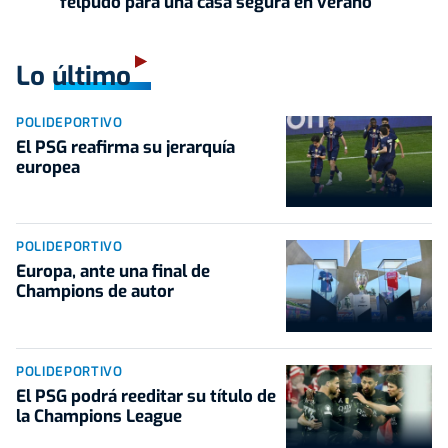
felpudo para una casa segura en verano
Lo último
POLIDEPORTIVO
El PSG reafirma su jerarquía
europea
POLIDEPORTIVO
Europa, ante una final de
Champions de autor
POLIDEPORTIVO
El PSG podrá reeditar su título de
la Champions League