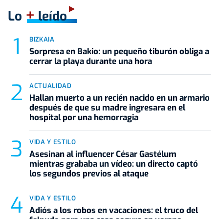
+
Lo
leído
BIZKAIA
Sorpresa en Bakio: un pequeño tiburón obliga a
cerrar la playa durante una hora
ACTUALIDAD
Hallan muerto a un recién nacido en un armario
después de que su madre ingresara en el
hospital por una hemorragia
VIDA Y ESTILO
Asesinan al influencer César Gastélum
mientras grababa un vídeo: un directo captó
los segundos previos al ataque
VIDA Y ESTILO
Adiós a los robos en vacaciones: el truco del