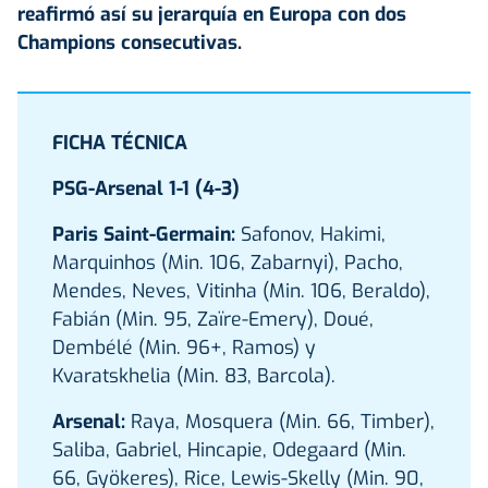
reafirmó así su jerarquía en Europa con dos
Champions consecutivas.
FICHA TÉCNICA
PSG-Arsenal 1-1 (4-3)
Paris Saint-Germain:
Safonov, Hakimi,
Marquinhos (Min. 106, Zabarnyi), Pacho,
Mendes, Neves, Vitinha (Min. 106, Beraldo),
Fabián (Min. 95, Zaïre-Emery), Doué,
Dembélé (Min. 96+, Ramos) y
Kvaratskhelia (Min. 83, Barcola).
Arsenal:
Raya, Mosquera (Min. 66, Timber),
Saliba, Gabriel, Hincapie, Odegaard (Min.
66, Gyökeres), Rice, Lewis-Skelly (Min. 90,