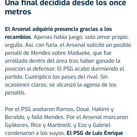
Una final decidida desde los once
metros
El
Arsenal
adquirió presencia gracias a los
recambios
. Apenas había juego, solo amor propio,
orgullo. Así, con furia, el Arsenal solicitó un posible
penalti de Mendes sobre Madueke, que fue
arrollado dentro del área tras haber ganado la
posición al defensor. El PSG acabó durmiendo el
partido. Cuatriplicó los pases del rival. Sin
ocasiones claras, se alcanzó la agonía de los
penaltis.
Por el PSG anotaron Ramos, Doué, Hakimi y
Beraldo, y falló Mendes. Por el Arsenal marcaron
Gyökeres, Rice y Martinelli, y Eze y Gabriel
condenaron a los suyos.
El PSG de Luis Enrique