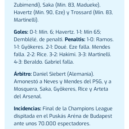
Zubimendi), Saka (Min. 83, Madueke),
Havertz (Min. 90, Eze) y Trossard (Min. 83,
Martinelli).
Goles:
0-1: Min. 6; Havertz. 1-1: Min 65;
Demblélé, de penalti.
Penaltis:
1-0: Ramos.
1-1: Gyökeres. 2-1: Doué. Eze falla. Mendes
falla. 2-2: Rice. 3-2: Hakimi. 3-3: Martinelli.
4-3: Beraldo. Gabriel falla.
Árbitro:
Daniel Siebert (Alemania).
Amonestó a Neves y Mendes del PSG, y a
Mosquera, Saka, Gyökeres, Rice y Arteta
del Arsenal.
Incidencias:
Final de la Champions League
dispitada en el Puskás Aréna de Budapest
ante unos 70.000 espectadores.