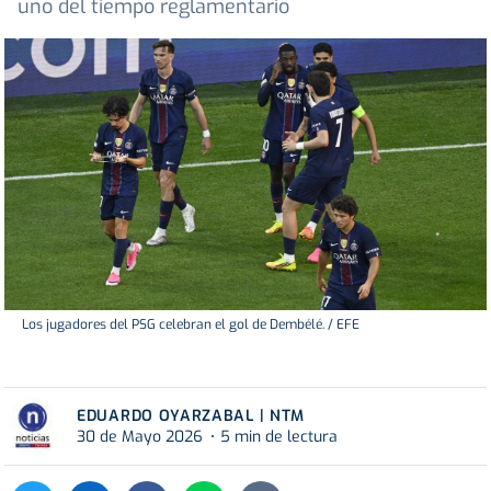
uno del tiempo reglamentario
Los jugadores del PSG celebran el gol de Dembélé. / EFE
EDUARDO OYARZABAL | NTM
30 de Mayo 2026
5 min de lectura