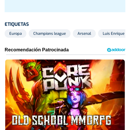
ETIQUETAS
Europa
Champions league
Arsenal
Luis Enrique