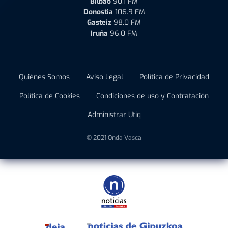
Bilbao
90.1 FM
Donostia
106.9 FM
Gasteiz
98.0 FM
Iruña
96.0 FM
Quiénes Somos
Aviso Legal
Política de Privacidad
Política de Cookies
Condiciones de uso y Contratación
Administrar Utiq
© 2021 Onda Vasca