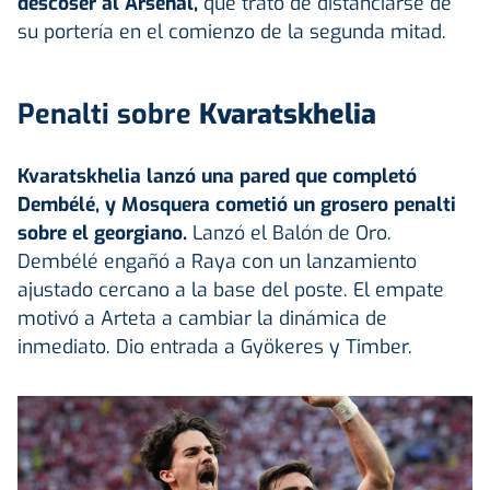
descoser al Arsenal,
que trató de distanciarse de
su portería en el comienzo de la segunda mitad.
Penalti sobre
Kvaratskhelia
Kvaratskhelia lanzó una pared que completó
Dembélé, y Mosquera cometió un grosero penalti
sobre el georgiano.
Lanzó el Balón de Oro.
Dembélé engañó a Raya con un lanzamiento
ajustado cercano a la base del poste. El empate
motivó a Arteta a cambiar la dinámica de
inmediato. Dio entrada a Gyökeres y Timber.