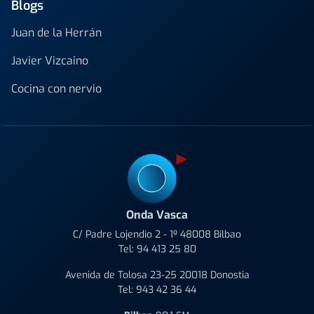
Blogs
Juan de la Herrán
Javier Vizcaino
Cocina con nervio
Onda Vasca
C/ Padre Lojendio 2 - 1º 48008 Bilbao
Tel:
94 413 25 80
Avenida de Tolosa 23-25 20018 Donostia
Tel:
943 42 36 44