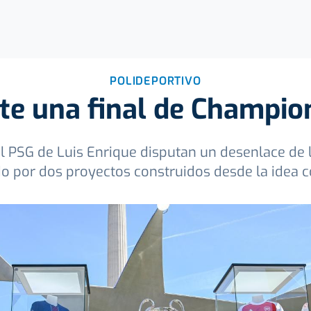
POLIDEPORTIVO
te una final de Champio
 el PSG de Luis Enrique disputan un desenlace de
 por dos proyectos construidos desde la idea c