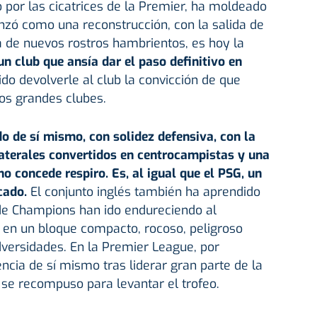
 por las cicatrices de la Premier, ha moldeado
nzó como una reconstrucción, con la salida de
a de nuevos rostros hambrientos, es hoy la
un club que ansía dar el paso definitivo en
ido devolverle al club la convicción de que
os grandes clubes.
o de sí mismo, con solidez defensiva, con la
laterales convertidos en centrocampistas y una
o concede respiro. Es, al igual que el PSG, un
cado.
El conjunto inglés también ha aprendido
s de Champions han ido endureciendo al
o en un bloque compacto, rocoso, peligroso
versidades. En la Premier League, por
ncia de sí mismo tras liderar gran parte de la
se recompuso para levantar el trofeo.