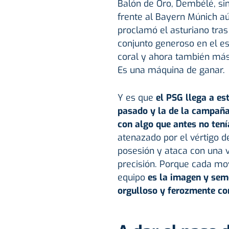
Balón de Oro, Dembélé, sin
frente al Bayern Múnich aú
proclamó el asturiano tras
conjunto generoso en el e
coral y ahora también más
Es una máquina de ganar.
Y es que
el PSG llega a est
pasado y la de la campaña
con algo que antes no tení
atenazado por el vértigo d
posesión y ataca con una v
precisión. Porque cada mov
equipo
es la imagen y seme
orgulloso y ferozmente co