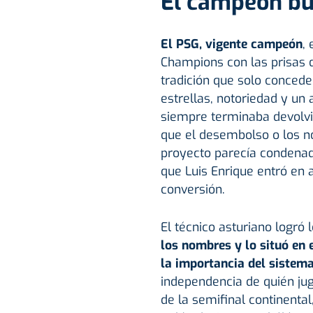
El campeón bu
El PSG, vigente campeón
,
Champions con las prisas 
tradición que solo concede
estrellas, notoriedad y un
siempre terminaba devolvi
que el desembolso o los no
proyecto parecía condenado
que Luis Enrique entró en a
conversión.
El técnico asturiano logró 
los nombres y lo situó en e
la importancia del sistem
independencia de quién jug
de la semifinal continental