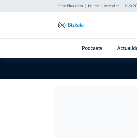
Caso Plus Ultra
Eclipse
Incendios
Jaiak 2
Bizkaia
Podcasts
Actualid