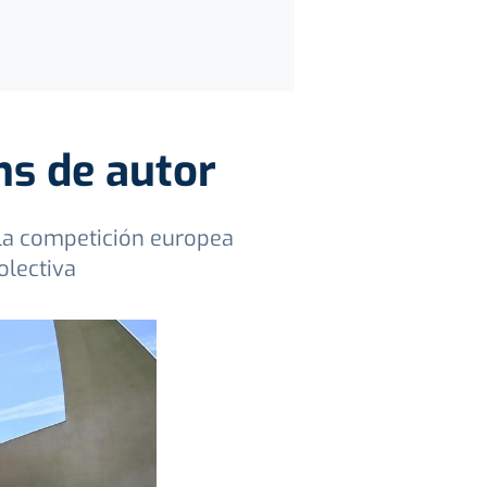
ns de autor
 la competición europea
olectiva