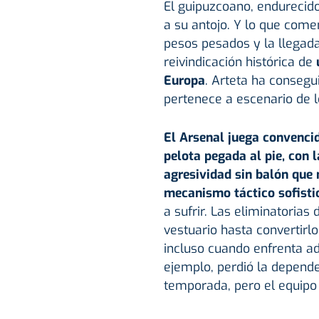
El guipuzcoano, endurecido
a su antojo. Y lo que come
pesos pesados y la llegad
reivindicación histórica de
Europa
. Arteta ha consegu
pertenece a escenario de l
El Arsenal juega convencid
pelota pegada al pie, con 
agresividad sin balón que n
mecanismo táctico sofisti
a sufrir. Las eliminatoria
vestuario hasta convertirl
incluso cuando enfrenta ad
ejemplo, perdió la depende
temporada, pero el equipo 