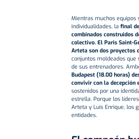
Mientras muchos equipos so
individualidades, la
final d
combinados construidos des
colectivo. El
Paris Saint-
Arteta son dos proyectos 
conjuntos moldeados que s
de sus entrenadores. Am
Budapest (18.00 horas) d
convivir con la decepción 
sostenidos por una identi
estrella. Porque los líder
Arteta y Luis Enrique, los 
entidades.