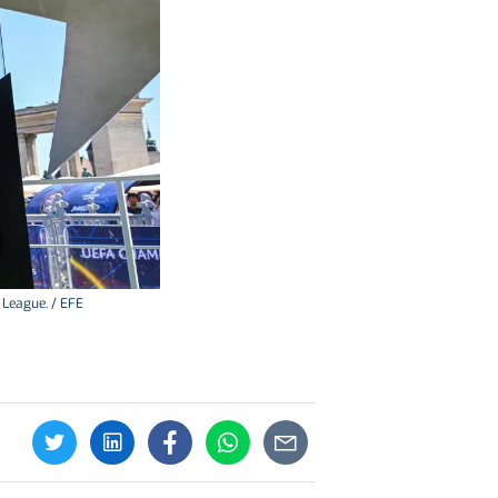
 League. / EFE