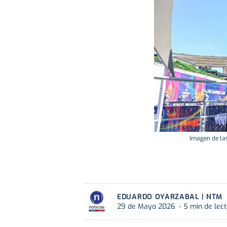
Imagen de las
EDUARDO OYARZABAL | NTM
29 de Mayo 2026
5 min de lec