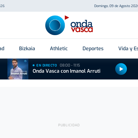
026
Domingo, 09 de Agosto 202
ad
Bizkaia
Athletic
Deportes
Vida y Es
08:00 - 11:15
EN DIRECTO
Onda Vasca con Imanol Arruti