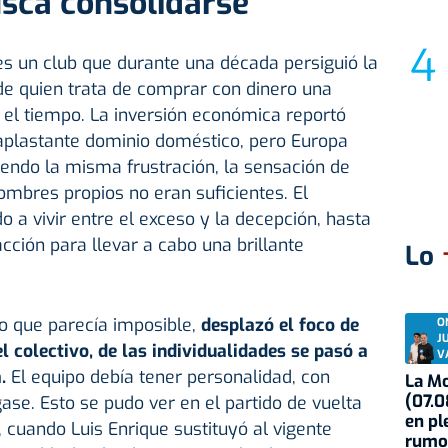
sca consolidarse
 es un club que durante una década persiguió la
de quien trata de comprar con dinero una
 el tiempo. La inversión económica reportó
 aplastante dominio doméstico, pero Europa
endo la misma frustración, la sensación de
mbres propios no eran suficientes. El
 a vivir entre el exceso y la decepción, hasta
cción para llevar a cabo una brillante
Lo
lo que parecía imposible,
desplazó el foco de
O
J
l colectivo, de las individualidades se pasó a
V
a.
El equipo debía tener personalidad, con
La Mo
(07.0
ase. Esto se pudo ver en el partido de vuelta
en pl
, cuando Luis Enrique sustituyó al vigente
rumo