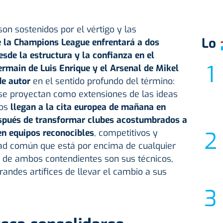
n sostenidos por el vértigo y las
Lo
e la
Champions League
enfrentará a dos
de la estructura y la confianza en el
Germain
de Luis Enrique y el
Arsenal
de Mikel
de autor
en el sentido profundo del término:
e proyectan como extensiones de las ideas
bos
llegan a la cita europea de mañana en
espués de transformar clubes acostumbrados a
en equipos reconocibles
, competitivos y
dad común que está por encima de cualquier
es de ambos contendientes son sus técnicos,
grandes artífices de llevar el cambio a sus