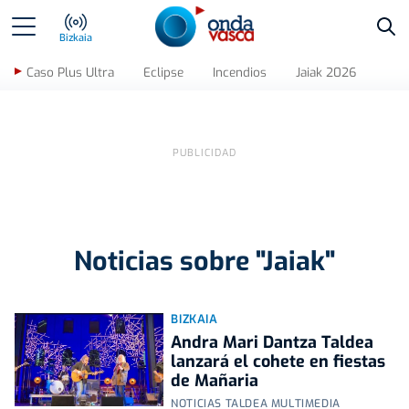
Bus
Bizkaia
Caso Plus Ultra
Eclipse
Incendios
Jaiak 2026
Noticias sobre "Jaiak"
BIZKAIA
Andra Mari Dantza Taldea
lanzará el cohete en fiestas
de Mañaria
NOTICIAS TALDEA MULTIMEDIA