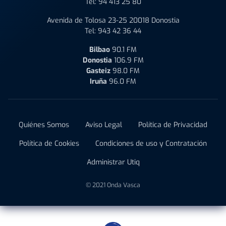
Tel:
94 413 25 80
Avenida de Tolosa 23-25 20018 Donostia
Tel:
943 42 36 44
Bilbao
90.1 FM
Donostia
106.9 FM
Gasteiz
98.0 FM
Iruña
96.0 FM
Quiénes Somos
Aviso Legal
Política de Privacidad
Política de Cookies
Condiciones de uso y Contratación
Administrar Utiq
© 2021 Onda Vasca