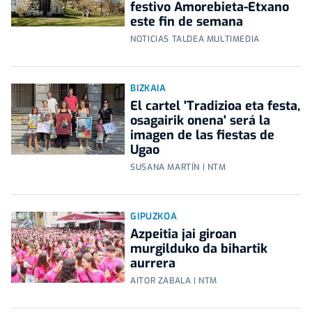
festivo Amorebieta-Etxano
este fin de semana
NOTICIAS TALDEA MULTIMEDIA
BIZKAIA
El cartel 'Tradizioa eta festa,
osagairik onena' será la
imagen de las fiestas de
Ugao
SUSANA MARTÍN | NTM
GIPUZKOA
Azpeitia jai giroan
murgilduko da bihartik
aurrera
AITOR ZABALA | NTM