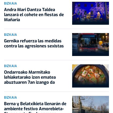
BIZKAIA
Andra Mari Dantza Taldea
lanzará el cohete en fiestas de
Mañaria
BIZKAIA
Gernika refuerza las medidas
contra las agresiones sexistas
BIZKAIA
Ondarroako Marmitako
lehiaketarako izen ematea
abuztuaren 7an izango da
BIZKAIA
Berna y Belatxikieta llenarán de
ambiente festivo Amorebieta-