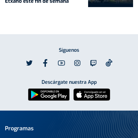
Etxano este fin de semana
Síguenos
Descárgate nuestra App
Programas