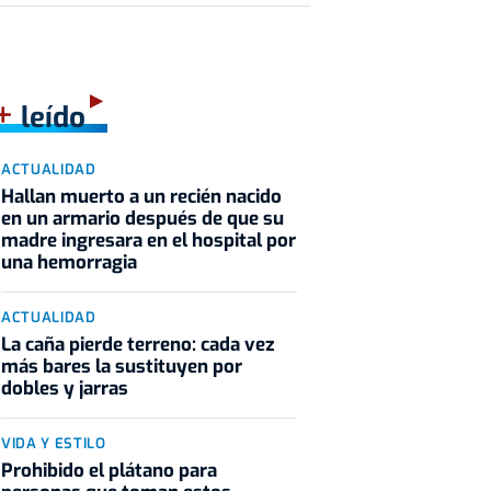
+
leído
ACTUALIDAD
Hallan muerto a un recién nacido
en un armario después de que su
madre ingresara en el hospital por
una hemorragia
ACTUALIDAD
La caña pierde terreno: cada vez
más bares la sustituyen por
dobles y jarras
VIDA Y ESTILO
Prohibido el plátano para