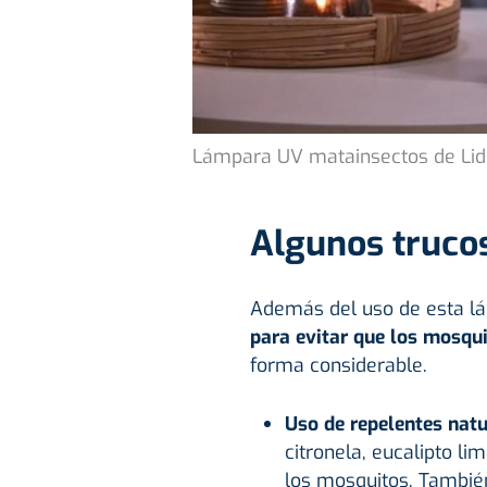
Lámpara UV matainsectos de Lid
Algunos trucos
Además del uso de esta lá
para evitar que los mosqu
forma considerable.
Uso de repelentes nat
citronela, eucalipto l
los mosquitos. También