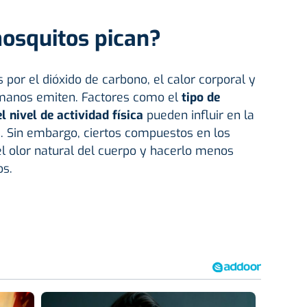
mosquitos pican?
 por el dióxido de carbono, el calor corporal y
umanos emiten. Factores como el
tipo de
l nivel de actividad física
pueden influir en la
s. Sin embargo, ciertos compuestos en los
l olor natural del cuerpo y hacerlo menos
os.