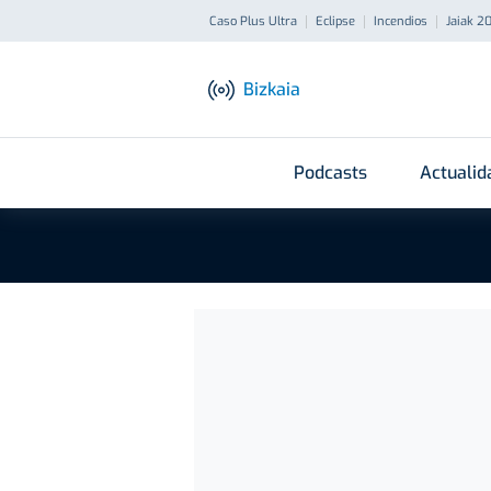
Caso Plus Ultra
Eclipse
Incendios
Jaiak 2
Bizkaia
Podcasts
Actualid