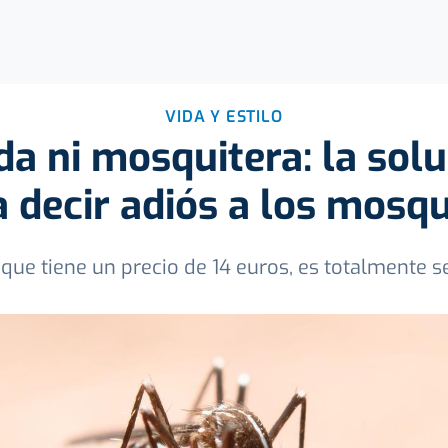
VIDA Y ESTILO
ida ni mosquitera: la solu
a decir adiós a los mosqu
, que tiene un precio de 14 euros, es totalmente s