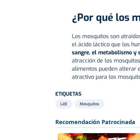
¿Por qué los 
Los mosquitos son atraídos
el ácido láctico que los h
sangre, el metabolismo y e
atracción de los mosquito
alimentos pueden alterar e
atractivo para los mosquit
ETIQUETAS
Lidl
Mosquitos