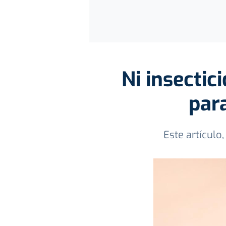
Ni insectic
par
Este artículo