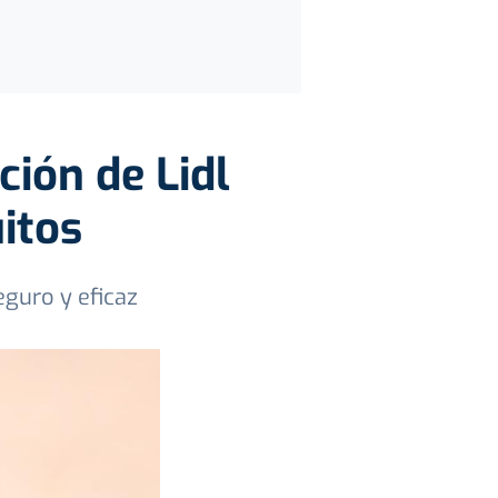
ción de Lidl
itos
eguro y eficaz