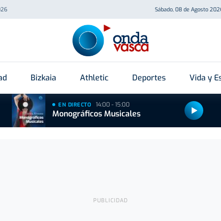
026
Sábado, 08 de Agosto 202
ad
Bizkaia
Athletic
Deportes
Vida y Es
14:00 - 15:00
EN DIRECTO
Monográficos Musicales