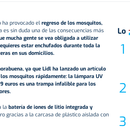
o ha provocado el
regreso de los
mosquitos
,
Lo
a es sin duda una de las consecuencias más
ue mucha gente se vea obligada a utilizar
requieres estar enchufados durante toda la
eras en sus domicilios.
orabuena, ya que Lidl ha lanzado un artículo
 los mosquitos rápidamente: la lámpara UV
9 euros es una trampa infalible para los
ores.
a la
batería de iones de litio integrada y
ro gracias a la carcasa de plástico aislada con