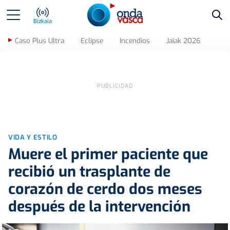
Bus
Bizkaia
Caso Plus Ultra
Eclipse
Incendios
Jaiak 2026
VIDA Y ESTILO
Muere el primer paciente que
recibió un trasplante de
corazón de cerdo dos meses
después de la intervención