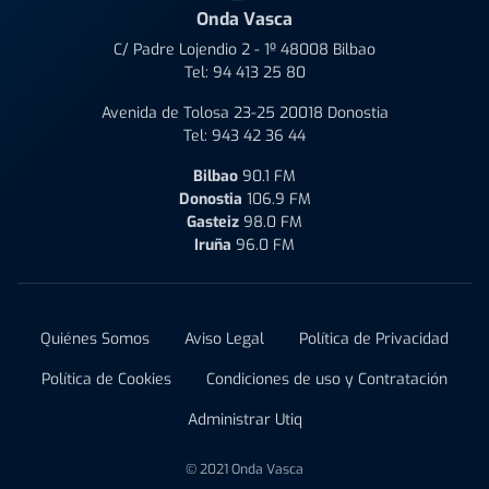
Onda Vasca
C/ Padre Lojendio 2 - 1º 48008 Bilbao
Tel:
94 413 25 80
Avenida de Tolosa 23-25 20018 Donostia
Tel:
943 42 36 44
Bilbao
90.1 FM
Donostia
106.9 FM
Gasteiz
98.0 FM
Iruña
96.0 FM
Quiénes Somos
Aviso Legal
Política de Privacidad
Política de Cookies
Condiciones de uso y Contratación
Administrar Utiq
© 2021 Onda Vasca