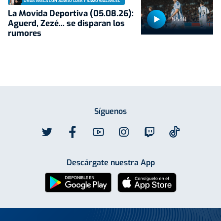
ONDA VASCA CON JUANJO LUSA Y SAMU VALCÁRCEL
La Movida Deportiva (05.08.26):
55:18
Aguerd, Zezé... se disparan los
rumores
Síguenos
Descárgate nuestra App