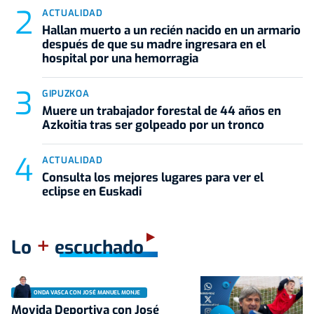
ACTUALIDAD
Hallan muerto a un recién nacido en un armario
después de que su madre ingresara en el
hospital por una hemorragia
GIPUZKOA
Muere un trabajador forestal de 44 años en
Azkoitia tras ser golpeado por un tronco
ACTUALIDAD
Consulta los mejores lugares para ver el
eclipse en Euskadi
+
Lo
escuchado
ONDA VASCA CON JOSÉ MANUEL MONJE
Movida Deportiva con José