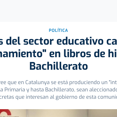
POLÍTICA
 del sector educativo ca
namiento" en libros de hi
Bachillerato
ee que en Catalunya se está produciendo un "in
a Primaria y hasta Bachillerato, sean aleccionado
cretas que interesan al gobierno de esta comuni