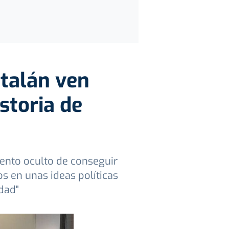
talán ven
storia de
tento oculto de conseguir
s en unas ideas políticas
dad"