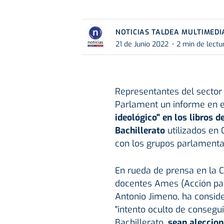
NOTICIAS TALDEA MULTIMEDI
21 de Junio 2022
2 min de lectu
Representantes del sector
Parlament un informe en e
ideológico" en los libros d
Bachillerato
utilizados en 
con los grupos parlamentar
En rueda de prensa en la C
docentes Ames (Acción par
Antonio Jimeno, ha consid
"intento oculto de consegu
Bachillerato,
sean aleccion