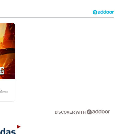
¡Cómo
DISCOVER WITH
adas