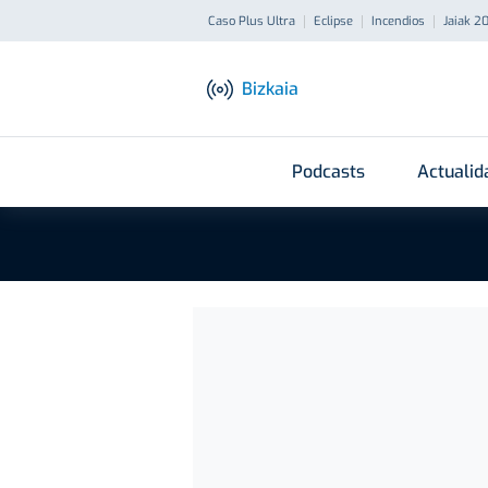
Caso Plus Ultra
Eclipse
Incendios
Jaiak 2
Bizkaia
Podcasts
Actualid