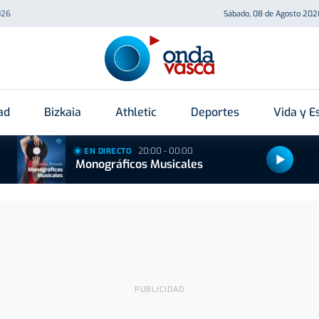
026
Sábado, 08 de Agosto 202
ad
Bizkaia
Athletic
Deportes
Vida y Es
20:00 - 00:00
EN DIRECTO
Monográficos Musicales