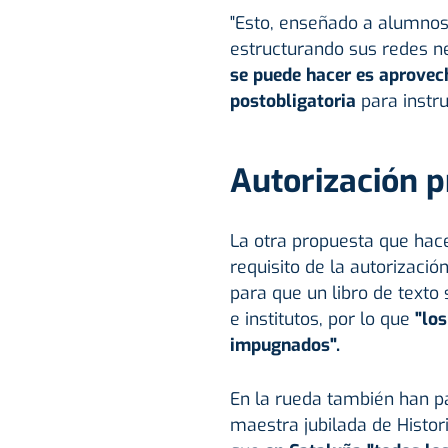
"Esto, enseñado a alumnos
estructurando sus redes n
se puede hacer es aprovec
postobligatoria
para instru
Autorización p
La otra propuesta que hace
requisito de la autorizació
para que un libro de texto
e institutos, por lo que
"los
impugnados".
En la rueda también han p
maestra jubilada de Histor