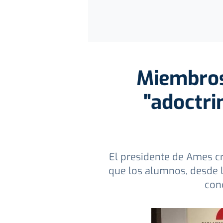
Miembros
"adoctri
El presidente de Ames cr
que los alumnos, desde l
con