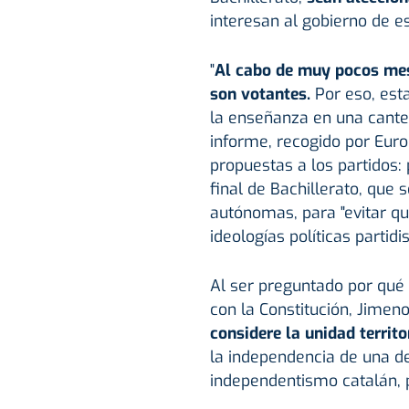
interesan al gobierno de e
"
Al cabo de muy pocos mes
son votantes.
Por eso, est
la enseñanza en una canter
informe, recogido por Eur
propuestas a los partidos: 
final de Bachillerato, que
autónomas, para "evitar q
ideologías políticas partidi
Al ser preguntado por qué 
con la Constitución, Jimen
considere la unidad territ
la independencia de una de
independentismo catalán, 