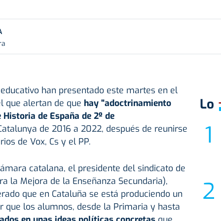
A
ra
 educativo han presentado este martes en el
Lo
l que alertan de que
hay "adoctrinamiento
e Historia de España de 2º de
Catalunya de 2016 a 2022, después de reunirse
ios de Vox, Cs y el PP.
ámara catalana, el presidente del sindicato de
a la Mejora de la Enseñanza Secundaria),
erado que en Cataluña se está produciendo un
ir que los alumnos, desde la Primaria y hasta
ados en unas ideas políticas concretas
que