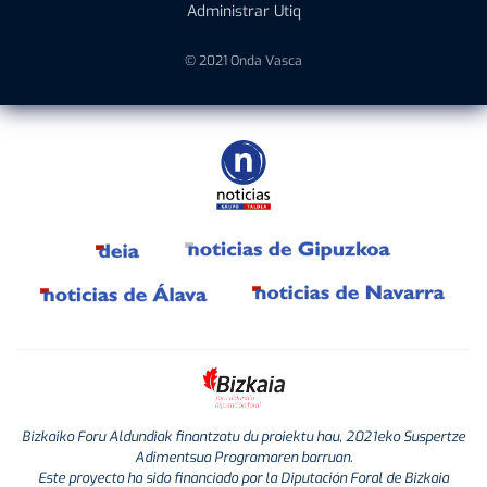
Administrar Utiq
© 2021 Onda Vasca
Bizkaiko Foru Aldundiak finantzatu du proiektu hau, 2021eko Suspertze
Adimentsua Programaren barruan.
Este proyecto ha sido financiado por la Diputación Foral de Bizkaia