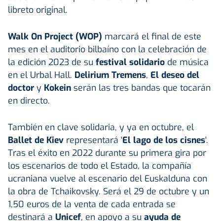
libreto original.
Walk On Project (WOP)
marcará el final de este
mes en el auditorio bilbaíno con la celebración de
la edición 2023 de su
festival solidario
de música
en el Urbal Hall.
Delirium Tremens
,
El deseo del
doctor
y
Kokein
serán las tres bandas que tocarán
en directo.
También en clave solidaria, y ya en octubre, el
Ballet de Kiev
representará '
El lago de los cisnes
'.
Tras el éxito en 2022 durante su primera gira por
los escenarios de todo el Estado, la compañía
ucraniana vuelve al escenario del Euskalduna con
la obra de Tchaikovsky. Será el 29 de octubre y un
1,50 euros de la venta de cada entrada se
destinará a
Unicef
, en apoyo a su
ayuda de