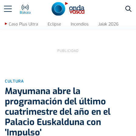
Bus
Bizkaia
Caso Plus Ultra
Eclipse
Incendios
Jaiak 2026
CULTURA
Mayumana abre la
programación del último
cuatrimestre del año en el
Palacio Euskalduna con
'Impulso'