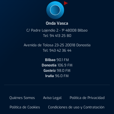
Onda Vasca
C/ Padre Lojendio 2 - 1º 48008 Bilbao
Tel:
94 413 25 80
Avenida de Tolosa 23-25 20018 Donostia
Tel:
943 42 36 44
Bilbao
90.1 FM
Donostia
106.9 FM
Gasteiz
98.0 FM
Iruña
96.0 FM
Quiénes Somos
Aviso Legal
Política de Privacidad
Política de Cookies
Condiciones de uso y Contratación