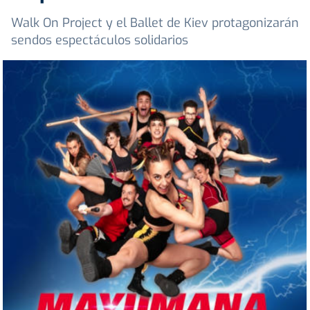
Walk On Project y el Ballet de Kiev protagonizarán
sendos espectáculos solidarios