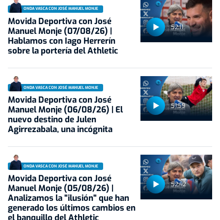
ONDA VASCA CON JOSÉ MANUEL MONJE
Movida Deportiva con José
52:11
Manuel Monje (07/08/26) |
Hablamos con Iago Herrerín
sobre la portería del Athletic
ONDA VASCA CON JOSÉ MANUEL MONJE
Movida Deportiva con José
51:59
Manuel Monje (06/08/26) | El
nuevo destino de Julen
Agirrezabala, una incógnita
ONDA VASCA CON JOSÉ MANUEL MONJE
Movida Deportiva con José
52:42
Manuel Monje (05/08/26) |
Analizamos la "ilusión" que han
generado los últimos cambios en
el banquillo del Athletic