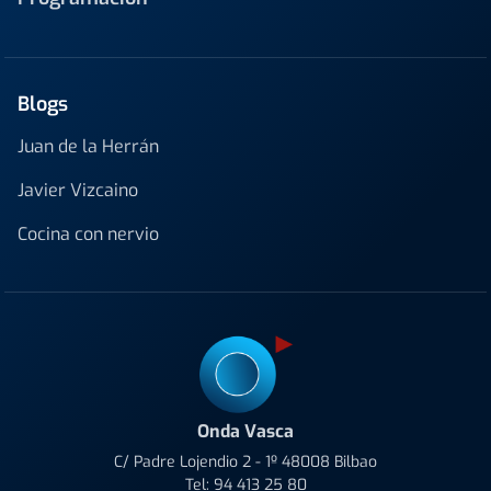
Blogs
Juan de la Herrán
Javier Vizcaino
Cocina con nervio
Onda Vasca
C/ Padre Lojendio 2 - 1º 48008 Bilbao
Tel:
94 413 25 80