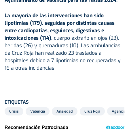
La mayoría de las intervenciones han sido
lipotimias (179), seguidas por distintas causas
entre cardiopatías, esguinces, digestivas e
intoxicaciones (114),
cuerpo extraño en ojos (23),
heridas (26) y quemaduras (10). Las ambulancias
de Cruz Roja han realizado 23 traslados a
hospitales debido a 7 lipotimias no recuperadas y
16 a otras incidencias.
ETIQUETAS
Crisis
Valencia
Ansiedad
Cruz Roja
Agencia E