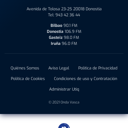
Avenida de Tolosa 23-25 20018 Donostia
Tel:
943 42 36 44
Bilbao
90.1 FM
Donostia
106.9 FM
Gasteiz
98.0 FM
Iruña
96.0 FM
Quiénes Somos
Aviso Legal
Política de Privacidad
Política de Cookies
Condiciones de uso y Contratación
Administrar Utiq
© 2021 Onda Vasca