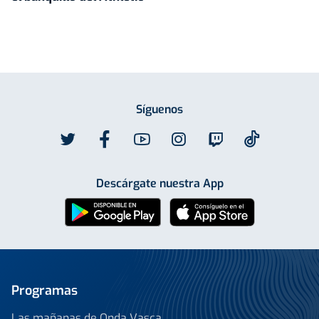
Síguenos
Descárgate nuestra App
Programas
Las mañanas de Onda Vasca