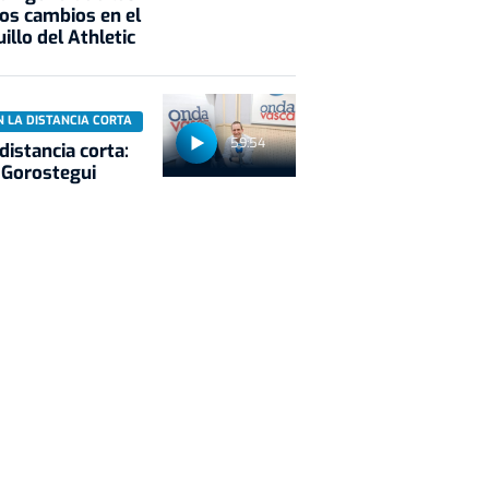
os cambios en el
illo del Athletic
N LA DISTANCIA CORTA
59:54
 distancia corta:
 Gorostegui