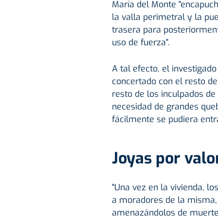
María del Monte "encapuch
la valla perimetral y la pu
trasera para posteriormente
uso de fuerza".
A tal efecto, el investigado
concertado con el resto de l
resto de los inculpados de 
necesidad de grandes queb
fácilmente se pudiera entrar
Joyas por valo
"Una vez en la vivienda, l
a moradores de la misma, 
amenazándolos de muerte, 