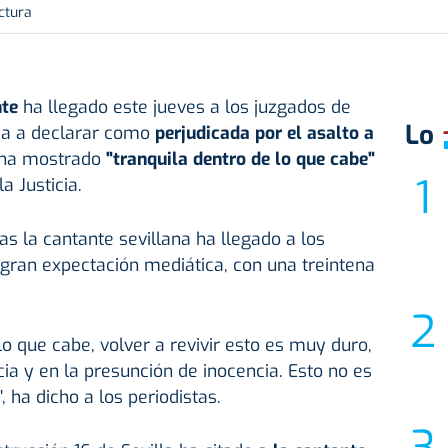
ctura
nte
ha llegado este jueves a los juzgados de
Lo
ada a declarar como
perjudicada por el asalto a
e ha mostrado
"tranquila dentro de lo que cabe"
a Justicia.
as la cantante sevillana ha llegado a los
gran expectación mediática, con una treintena
lo que cabe, volver a revivir esto es muy duro,
cia y en la presunción de inocencia. Esto no es
 ha dicho a los periodistas.