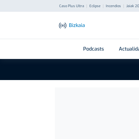
Caso Plus Ultra
Eclipse
Incendios
Jaiak 2
Bizkaia
Podcasts
Actualid