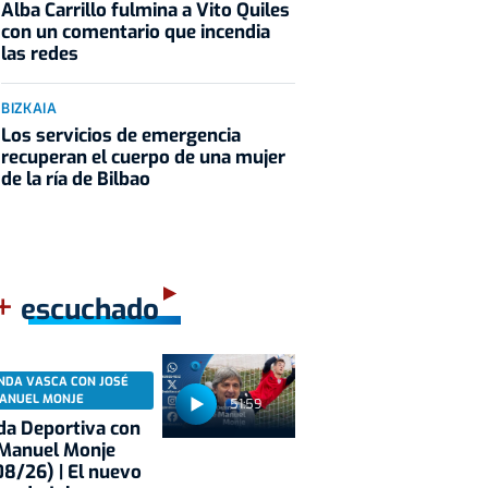
Alba Carrillo fulmina a Vito Quiles
con un comentario que incendia
las redes
BIZKAIA
Los servicios de emergencia
recuperan el cuerpo de una mujer
de la ría de Bilbao
+
escuchado
NDA VASCA CON JOSÉ
ANUEL MONJE
51:59
a Deportiva con
 Manuel Monje
8/26) | El nuevo