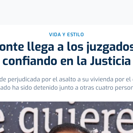
VIDA Y ESTILO
onte llega a los juzgados
confiando en la Justicia
e perjudicada por el asalto a su vivienda por el
jado ha sido detenido junto a otras cuatro perso