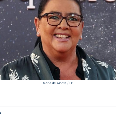
María del Monte. / EP
A