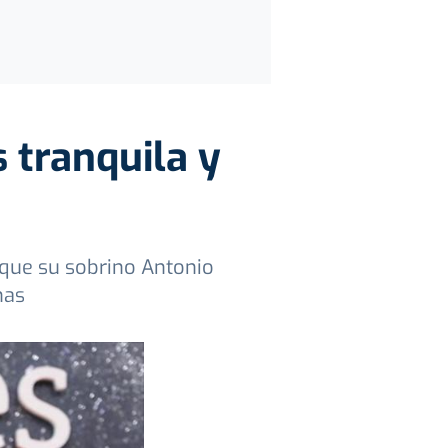
 tranquila y
 que su sobrino Antonio
nas