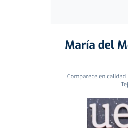
María del M
Comparece en calidad d
Te