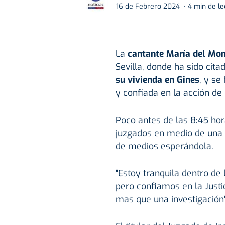
16 de Febrero 2024
4 min de le
La
cantante María del Mo
Sevilla, donde ha sido cit
su vivienda en Gines
, y s
y confiada en la acción de l
Poco antes de las 8:45 hor
juzgados en medio de una 
de medios esperándola.
"Estoy tranquila dentro de 
pero confiamos en la Justi
mas que una investigación",