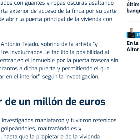
ados con guantes y ropas oscuras asaltando
últim
banqu
erta exterior de acceso de la finca por su parte
 abrir la puerta principal de la vivienda con
E
En la
 Antonio Tejado, sobrino de la artista "y
Aitor
os involucrados, le facilitó la posibilidad al
entrar en el inmueble por la puerta trasera sin
rantos a dicha puerta y permitiendo el que
 en el interior", según la investigación.
r de un millón de euros
os investigados maniataron y tuvieron retenidos
golpeándoles, maltratándoles y
hasta que la propietaria de la vivienda