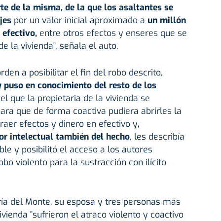
rte de la misma, de la que los asaltantes se
jes
por un valor inicial aproximado a
un millón
 efectivo,
entre otros efectos y enseres que se
e la vivienda", señala el auto.
en a posibilitar el fin del robo descrito,
 puso en conocimiento del resto de los
 el que la propietaria de la vivienda se
para que de forma coactiva pudiera abrirles la
raer efectos y dinero en efectivo y
,
r intelectual también del hecho
, les describía
le y posibilitó el acceso a los autores
obo violento para la sustracción con ilícito
ría del Monte, su esposa y tres personas más
vienda "sufrieron el atraco violento y coactivo