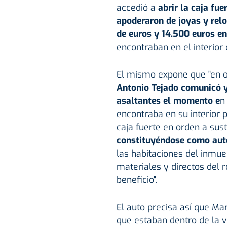
accedió a
abrir la caja fue
apoderaron de joyas y relo
de euros y 14.500 euros en
encontraban en el interior d
El mismo expone que "en ord
Antonio Tejado comunicó y
asaltantes el momento e
n
encontraba en su interior 
caja fuerte en orden a sust
constituyéndose como auto
las habitaciones del inmueb
materiales y directos del r
beneficio".
El auto precisa así que Ma
que estaban dentro de la vi