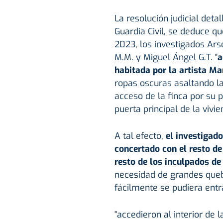
La resolución judicial deta
Guardia Civil, se deduce q
2023, los investigados Arse
M.M. y Miguel Ángel G.T. "
a
habitada por la artista Ma
ropas oscuras asaltando la 
acceso de la finca por su 
puerta principal de la vivi
A tal efecto,
el investigado
concertado con el resto de 
resto de los inculpados de
necesidad de grandes queb
fácilmente se pudiera entrar
"accedieron al interior de l