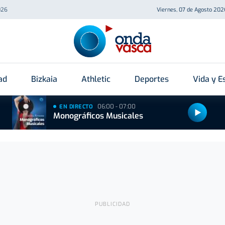
026
Viernes, 07 de Agosto 202
ad
Bizkaia
Athletic
Deportes
Vida y Es
06:00 - 07:00
EN DIRECTO
Monográficos Musicales