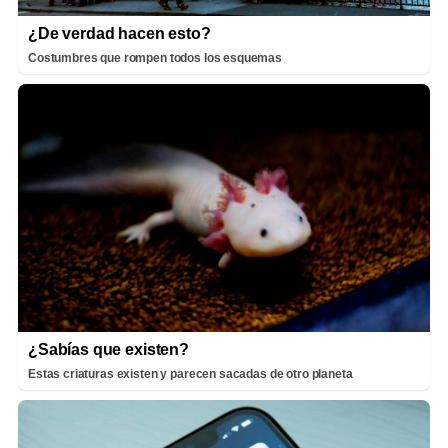
¿De verdad hacen esto?
Costumbres que rompen todos los esquemas
¿Sabías que existen?
Estas criaturas existen y parecen sacadas de otro planeta