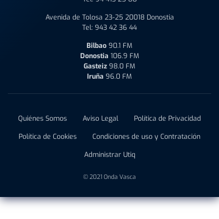
Avenida de Tolosa 23-25 20018 Donostia
Tel:
943 42 36 44
Bilbao
90.1 FM
Donostia
106.9 FM
Gasteiz
98.0 FM
Iruña
96.0 FM
Quiénes Somos
Aviso Legal
Política de Privacidad
Política de Cookies
Condiciones de uso y Contratación
Administrar Utiq
© 2021 Onda Vasca