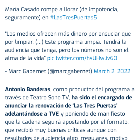
María Casado rompe a llorar (de impotencia,
seguramente) en
#LasTresPuertas5
“Los medios ofrecen más dinero por ensuciar que
por limpiar. (…) Este programa limpia. Tendrá la
audiencia que tenga, pero los números no son el
alma de la vida”
pic.twitter.com/hsUHwliv6O
- Marc Gabernet (@marcgabernet)
March 2, 2022
Antonio Banderas
, como productor del programa a
través de Teatro Soho TV,
ha sido el encargado de
anunciar la renovación de ‘Las Tres Puertas’
adelantándose a TVE
y poniendo de manifiesto
que la cadena seguirá apostando por el formato,
que recibió muy buenas críticas aunque con
resultados de audiencia algo irregulares, motivo