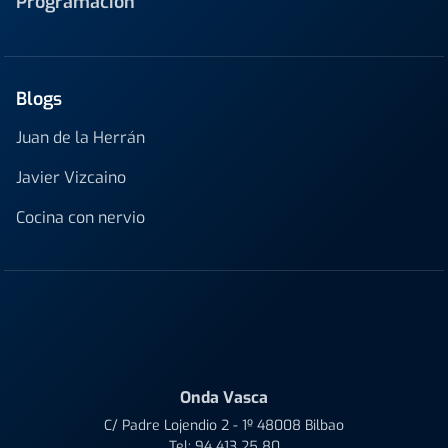
Programación
Blogs
Juan de la Herrán
Javier Vizcaino
Cocina con nervio
Onda Vasca
C/ Padre Lojendio 2 - 1º 48008 Bilbao
Tel:
94 413 25 80