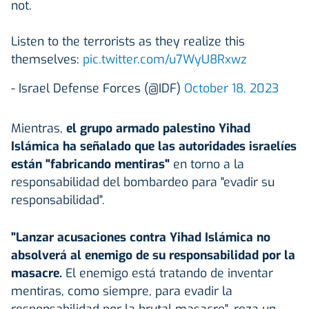
not.
Listen to the terrorists as they realize this
themselves:
pic.twitter.com/u7WyU8Rxwz
- Israel Defense Forces (@IDF)
October 18, 2023
Mientras,
el grupo armado palestino Yihad
Islámica ha señalado que las autoridades israelíes
están "fabricando mentiras"
en torno a la
responsabilidad del bombardeo para "evadir su
responsabilidad".
"Lanzar acusaciones contra Yihad Islámica no
absolverá al enemigo de su responsabilidad por la
masacre.
El enemigo está tratando de inventar
mentiras, como siempre, para evadir la
responsabilidad por la brutal masacre", reza un