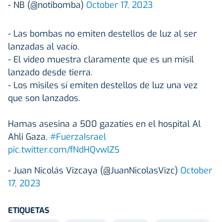
- NB (@notibomba)
October 17, 2023
- Las bombas no emiten destellos de luz al ser
lanzadas al vacío.
- El video muestra claramente que es un misil
lanzado desde tierra.
- Los misiles sí emiten destellos de luz una vez
que son lanzados.
Hamas asesina a 500 gazatíes en el hospital Al
Ahli Gaza.
#FuerzaIsrael
pic.twitter.com/fNdHQvwlZS
- Juan Nicolás Vizcaya (@JuanNicolasVizc)
October
17, 2023
ETIQUETAS