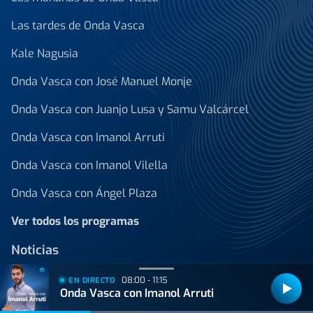
Las tardes de Onda Vasca
Kale Nagusia
Onda Vasca con José Manuel Monje
Onda Vasca con Juanjo Lusa y Samu Valcárcel
Onda Vasca con Imanol Arruti
Onda Vasca con Imanol Vilella
Onda Vasca con Ángel Plaza
Ver todos los programas
Noticias
Reportajes
08:00 - 11:15
EN DIRECTO
Onda Vasca con Imanol Arruti
Programación