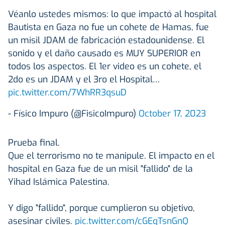
Véanlo ustedes mismos: lo que impactó al hospital
Bautista en Gaza no fue un cohete de Hamas, fue
un misil JDAM de fabricación estadounidense. El
sonido y el daño causado es MUY SUPERIOR en
todos los aspectos. El 1er video es un cohete, el
2do es un JDAM y el 3ro el Hospital…
pic.twitter.com/7WhRR3qsuD
- Físico Impuro (@FisicoImpuro)
October 17, 2023
Prueba final.
Que el terrorismo no te manipule. El impacto en el
hospital en Gaza fue de un misil "fallido" de la
Yihad Islámica Palestina.
Y digo "fallido", porque cumplieron su objetivo,
asesinar civiles.
pic.twitter.com/cGEqTsnGnQ