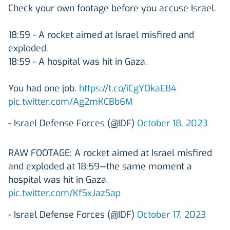
Check your own footage before you accuse Israel.
18:59 - A rocket aimed at Israel misfired and
exploded.
18:59 - A hospital was hit in Gaza.
You had one job.
https://t.co/iCgYOkaE84
pic.twitter.com/Ag2mKCBb6M
- Israel Defense Forces (@IDF)
October 18, 2023
RAW FOOTAGE: A rocket aimed at Israel misfired
and exploded at 18:59—the same moment a
hospital was hit in Gaza.
pic.twitter.com/Kf5xJazSap
- Israel Defense Forces (@IDF)
October 17, 2023