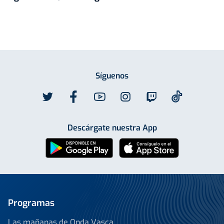
Síguenos
Descárgate nuestra App
Programas
Las mañanas de Onda Vasca