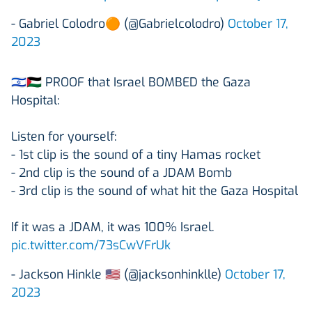
- Gabriel Colodro🟠 (@Gabrielcolodro)
October 17,
2023
🇮🇱🇵🇸 PROOF that Israel BOMBED the Gaza
Hospital:
Listen for yourself:
- 1st clip is the sound of a tiny Hamas rocket
- 2nd clip is the sound of a JDAM Bomb
- 3rd clip is the sound of what hit the Gaza Hospital
If it was a JDAM, it was 100% Israel.
pic.twitter.com/73sCwVFrUk
- Jackson Hinkle 🇺🇸 (@jacksonhinklle)
October 17,
2023