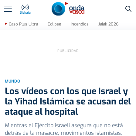
Bus
Bizkaia
Caso Plus Ultra
Eclipse
Incendios
Jaiak 2026
MUNDO
Los vídeos con los que Israel y
la Yihad Islámica se acusan del
ataque al hospital
Mientras el Ejército israelí asegura que no está
detrás de la masacre, movimientos islamistas,