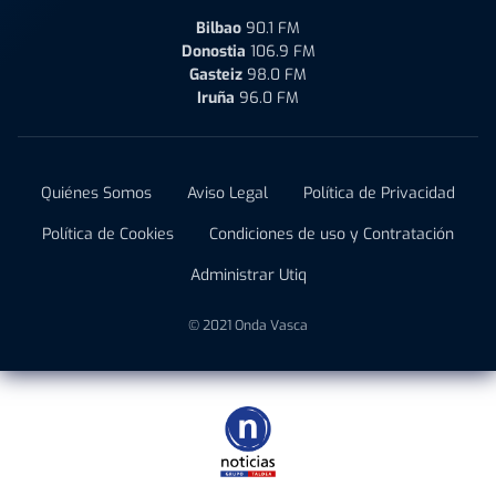
Bilbao
90.1 FM
Donostia
106.9 FM
Gasteiz
98.0 FM
Iruña
96.0 FM
Quiénes Somos
Aviso Legal
Política de Privacidad
Política de Cookies
Condiciones de uso y Contratación
Administrar Utiq
© 2021 Onda Vasca