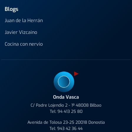
Blogs
Juan de la Herrán
Javier Vizcaino
Cocina con nervio
Onda Vasca
C/ Padre Lojendio 2 - 1º 48008 Bilbao
Tel:
94 413 25 80
Avenida de Tolosa 23-25 20018 Donostia
Tel:
943 42 36 44