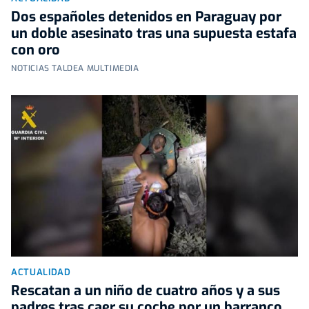
Dos españoles detenidos en Paraguay por
un doble asesinato tras una supuesta estafa
con oro
NOTICIAS TALDEA MULTIMEDIA
ACTUALIDAD
Rescatan a un niño de cuatro años y a sus
padres tras caer su coche por un barranco