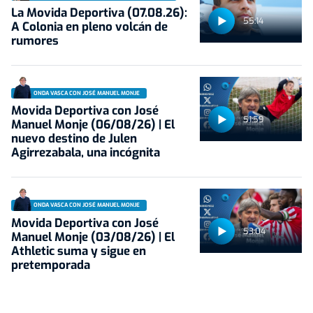
La Movida Deportiva (07.08.26):
55:14
A Colonia en pleno volcán de
rumores
ONDA VASCA CON JOSÉ MANUEL MONJE
Movida Deportiva con José
51:59
Manuel Monje (06/08/26) | El
nuevo destino de Julen
Agirrezabala, una incógnita
ONDA VASCA CON JOSÉ MANUEL MONJE
Movida Deportiva con José
53:04
Manuel Monje (03/08/26) | El
Athletic suma y sigue en
pretemporada