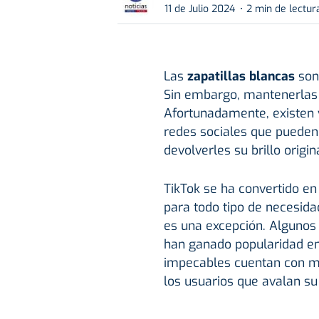
11 de Julio 2024
2 min de lectur
Las
zapatillas blancas
son 
Sin embargo, mantenerlas 
Afortunadamente, existen v
redes sociales que pueden
devolverles su brillo origina
TikTok se ha convertido en
para todo tipo de necesidad
es una excepción. Algunos
han ganado popularidad en
impecables cuentan con mi
los usuarios que avalan su 