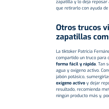
zapatilla y lo deja reposar
que retirarlo con ayuda de u
Otros trucos vi
zapatillas co
La tiktoker Patricia Fern
compartido un truco para d
forma fácil y rápida
. Tan 
agua y oxígeno activo. Cons
jabón potásico, sumergirla
oxígeno activo
y dejar rep
resultado, recomienda met
ningún producto más y, por 