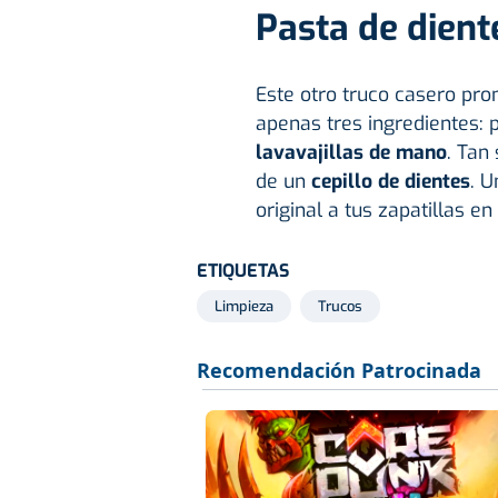
Pasta de dient
Este otro truco casero pro
apenas tres ingredientes: 
lavavajillas de mano
. Tan
de un
cepillo de dientes
. U
original a tus zapatillas en
ETIQUETAS
Limpieza
Trucos