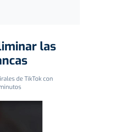
liminar las
ancas
rales de TikTok con
 minutos