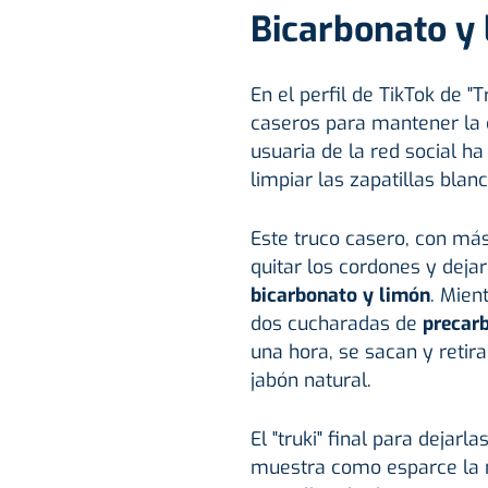
Bicarbonato y
En el perfil de TikTok de "
caseros para mantener la c
usuaria de la red social 
limpiar las zapatillas blanc
Este truco casero, con má
quitar los cordones y dej
bicarbonato y limón
. Mien
dos cucharadas de
precar
una hora, se sacan y retira
jabón natural.
El "truki" final para dejar
muestra como esparce la m