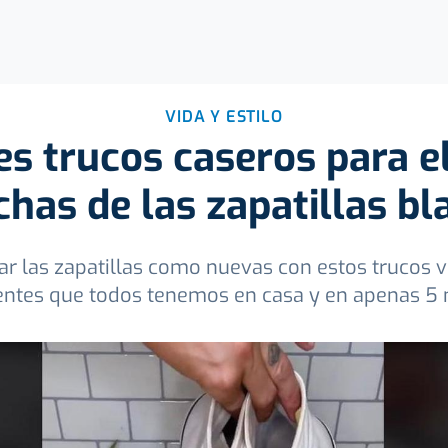
VIDA Y ESTILO
s trucos caseros para e
has de las zapatillas bl
r las zapatillas como nuevas con estos trucos vi
entes que todos tenemos en casa y en apenas 5