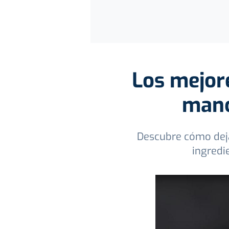
Los mejore
manc
Descubre cómo deja
ingredi