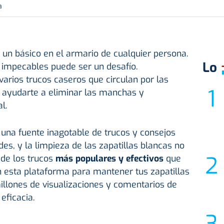
a
un básico en el armario de cualquier persona.
Lo
impecables puede ser un desafío.
arios trucos caseros que circulan por las
 ayudarte a eliminar las manchas y
l.
 una fuente inagotable de trucos y consejos
es, y la limpieza de las zapatillas blancas no
 de los trucos
más populares y efectivos
que
 esta plataforma para mantener tus zapatillas
llones de visualizaciones y comentarios de
eficacia.