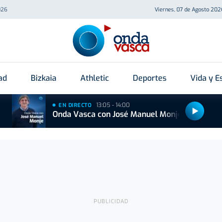
026
Viernes, 07 de Agosto 202
ad
Bizkaia
Athletic
Deportes
Vida y Es
13:05 - 14:00
EN DIRECTO
Onda Vasca con José Manuel Monje