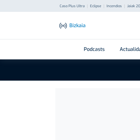
Caso Plus Ultra
Eclipse
Incendios
Jaiak 2
Bizkaia
Podcasts
Actualid