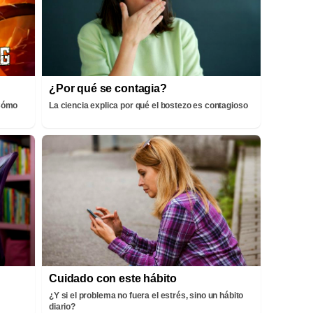
¿Por qué se contagia?
¡Cómo
La ciencia explica por qué el bostezo es contagioso
Cuidado con este hábito
¿Y si el problema no fuera el estrés, sino un hábito
diario?