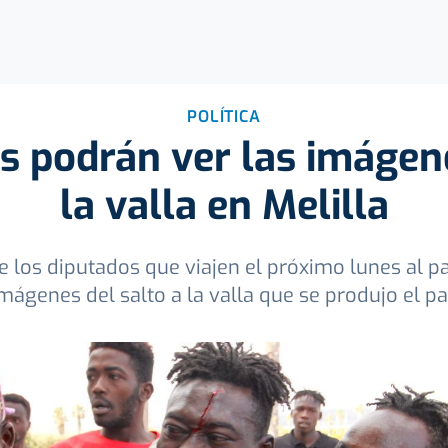
POLÍTICA
s podrán ver las imágene
la valla en Melilla
e los diputados que viajen el próximo lunes al pa
mágenes del salto a la valla que se produjo el p