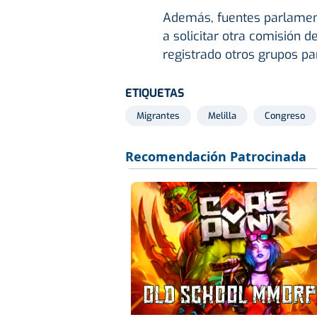
Además, fuentes parlament
a solicitar otra comisión d
registrado otros grupos pa
ETIQUETAS
Migrantes
Melilla
Congreso