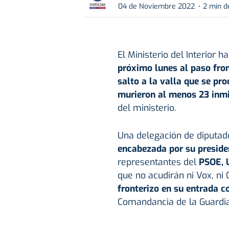
04 de Noviembre 2022
2 min d
El Ministerio del Interior h
próximo lunes al paso fro
salto a la valla que se pro
murieron al menos 23 inm
del ministerio.
Una delegación de diputado
encabezada por su presiden
representantes del
PSOE, 
que no acudirán ni Vox, ni 
fronterizo en su entrada co
Comandancia de la Guardia C