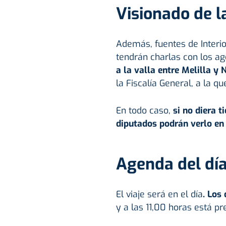
Visionado de 
Además, fuentes de Interi
tendrán charlas con los a
a la valla entre Melilla y 
la Fiscalía General, a la q
En todo caso,
si no diera t
diputados podrán verlo en
Agenda del día
El viaje será en el día
. Los
y a las 11,00 horas está pre