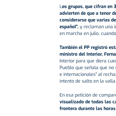
L
os grupos, que cifran en 
advierten de que a tenor d
considerarse que varias de
español",
y reclaman una in
en marcha en julio, cuando
También el PP registró es
ministro del Interior, Fe
Interior para que diera cue
Pueblo que señala que no s
e internacionales" al rech
intento de salto en la valla
En esa petición de compare
visualizado de todas las c
frontera durante las horas