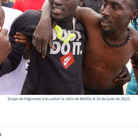
Grupo de migrantes tras saltar la valla de Melilla el 24 de junio de 2022.
A