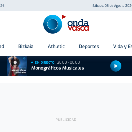
026
Sábado, 08 de Agosto 202
ad
Bizkaia
Athletic
Deportes
Vida y Es
20:00 - 00:00
EN DIRECTO
Monográficos Musicales