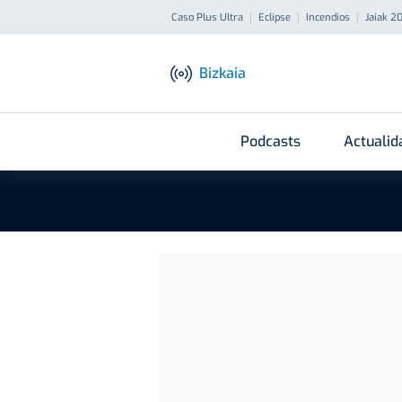
Caso Plus Ultra
Eclipse
Incendios
Jaiak 2
Bizkaia
Podcasts
Actualid