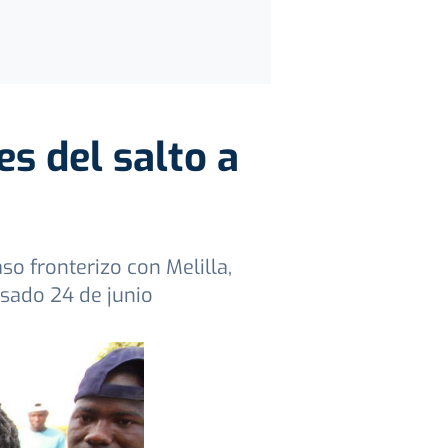
s del salto a
so fronterizo con Melilla,
asado 24 de junio