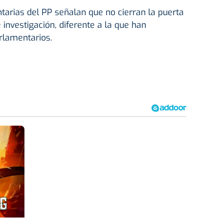
arias del PP señalan que no cierran la puerta
e investigación, diferente a la que han
rlamentarios.