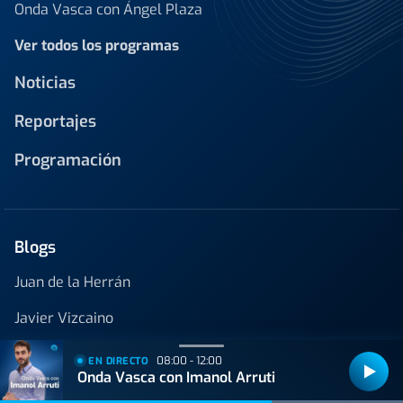
Onda Vasca con Ángel Plaza
Ver todos los programas
Noticias
Reportajes
Programación
Blogs
Juan de la Herrán
Javier Vizcaino
Cocina con nervio
08:00 - 12:00
EN DIRECTO
Onda Vasca con Imanol Arruti