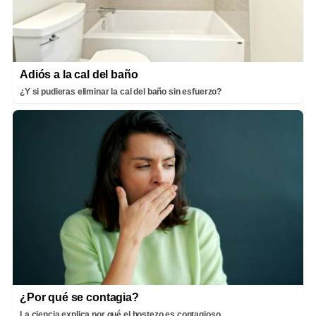
Adiós a la cal del baño
¿Y si pudieras eliminar la cal del baño sin esfuerzo?
¿Por qué se contagia?
La ciencia explica por qué el bostezo es contagioso