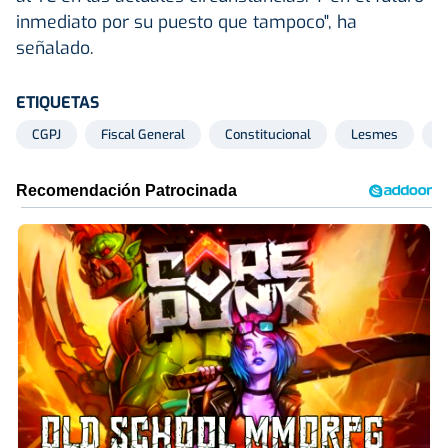
inmediato por su puesto que tampoco", ha
señalado.
ETIQUETAS
CGPJ
Fiscal General
Constitucional
Lesmes
F