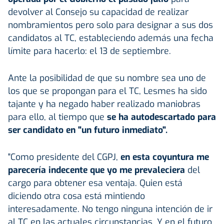
devolver al Consejo su capacidad de realizar
nombramientos pero solo para designar a sus dos
candidatos al TC, estableciendo además una fecha
límite para hacerlo: el 13 de septiembre.
Ante la posibilidad de que su nombre sea uno de
los que se propongan para el TC, Lesmes ha sido
tajante y ha negado haber realizado maniobras
para ello, al tiempo que
se ha autodescartado para
ser candidato en "un futuro inmediato".
"Como presidente del CGPJ,
en esta coyuntura me
parecería indecente que yo me prevaleciera
del
cargo para obtener esa ventaja. Quien está
diciendo otra cosa está mintiendo
interesadamente. No tengo ninguna intención de ir
al TC en las actuales circunstancias. Y en el futuro