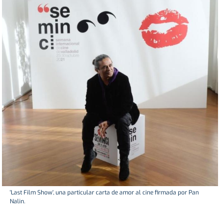
'Last Film Show', una particular carta de amor al cine firmada por Pan
Nalin.