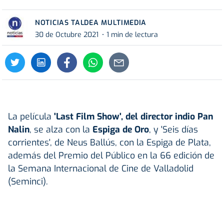
NOTICIAS TALDEA MULTIMEDIA
30 de Octubre 2021
1 min de lectura
La película
'Last Film Show', del director indio Pan
Nalin
, se alza con la
Espiga de Oro
, y 'Seis días
corrientes', de Neus Ballús, con la Espiga de Plata,
además del Premio del Público en la 66 edición de
la Semana Internacional de Cine de Valladolid
(Seminci).