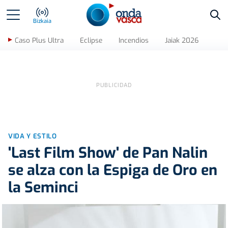
Bus
Bizkaia
Caso Plus Ultra
Eclipse
Incendios
Jaiak 2026
VIDA Y ESTILO
'Last Film Show' de Pan Nalin
se alza con la Espiga de Oro en
la Seminci