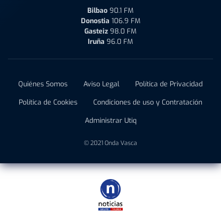
Bilbao
90.1 FM
Donostia
106.9 FM
Gasteiz
98.0 FM
Iruña
96.0 FM
Quiénes Somos
Aviso Legal
Política de Privacidad
Política de Cookies
Condiciones de uso y Contratación
Administrar Utiq
© 2021 Onda Vasca