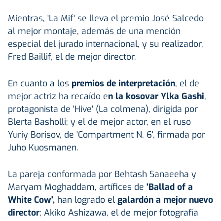
Mientras, 'La Mif' se lleva el premio José Salcedo
al mejor montaje, además de una mención
especial del jurado internacional, y su realizador,
Fred Baillif, el de mejor director.
En cuanto a los
premios de interpretación
, el de
mejor actriz ha recaído e
n la kosovar Ylka Gashi
,
protagonista de 'Hive' (La colmena), dirigida por
Blerta Basholli; y el de mejor actor, en el ruso
Yuriy Borisov, de 'Compartment N. 6', firmada por
Juho Kuosmanen.
La pareja conformada por Behtash Sanaeeha y
Maryam Moghaddam, artífices de
'Ballad of a
White Cow',
han logrado el
galardón a mejor nuevo
director
; Akiko Ashizawa, el de mejor fotografía