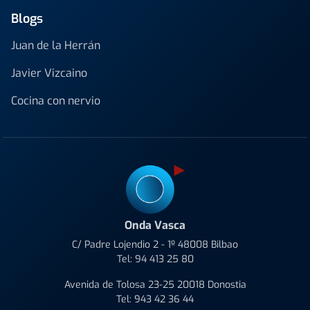
Blogs
Juan de la Herrán
Javier Vizcaino
Cocina con nervio
Onda Vasca
C/ Padre Lojendio 2 - 1º 48008 Bilbao
Tel:
94 413 25 80
Avenida de Tolosa 23-25 20018 Donostia
Tel:
943 42 36 44