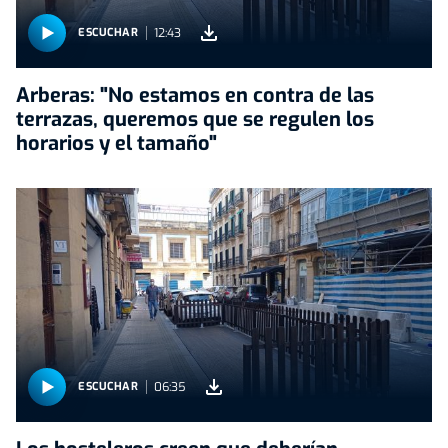
12:43
ESCUCHAR
Arberas: "No estamos en contra de las
terrazas, queremos que se regulen los
horarios y el tamaño"
06:35
ESCUCHAR