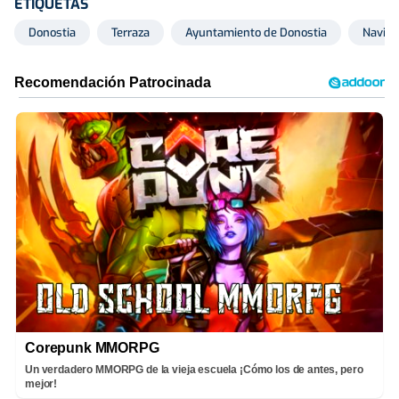
ETIQUETAS
Donostia
Terraza
Ayuntamiento de Donostia
Navid
Corepunk MMORPG
Un verdadero MMORPG de la vieja escuela ¡Cómo los de antes, pero
mejor!