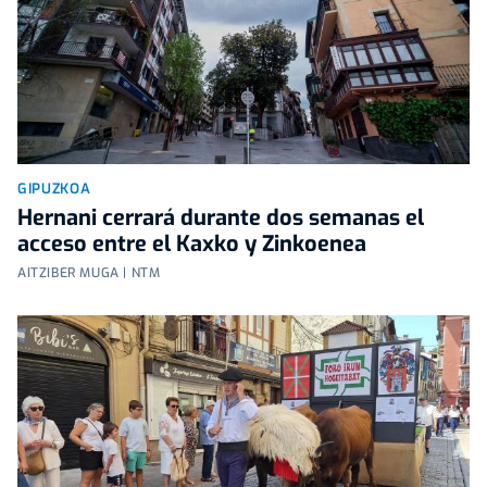
GIPUZKOA
Hernani cerrará durante dos semanas el
acceso entre el Kaxko y Zinkoenea
AITZIBER MUGA | NTM