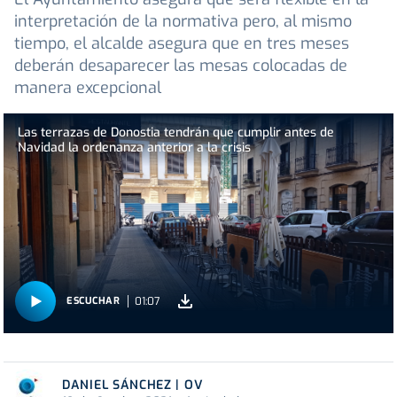
interpretación de la normativa pero, al mismo
tiempo, el alcalde asegura que en tres meses
deberán desaparecer las mesas colocadas de
manera excepcional
Las terrazas de Donostia tendrán que cumplir antes de
Navidad la ordenanza anterior a la crisis
01:07
ESCUCHAR
DANIEL SÁNCHEZ | OV