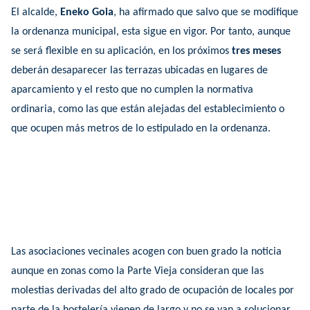
El alcalde,
Eneko Goia
, ha afirmado que salvo que se modifique
la ordenanza municipal, esta sigue en vigor. Por tanto, aunque
se será flexible en su aplicación, en los próximos
tres meses
deberán desaparecer las terrazas ubicadas en lugares de
aparcamiento y el resto que no cumplen la normativa
ordinaria, como las que están alejadas del establecimiento o
que ocupen más metros de lo estipulado en la ordenanza.
Las asociaciones vecinales acogen con buen grado la noticia
aunque en zonas como la Parte Vieja consideran que las
molestias derivadas del alto grado de ocupación de locales por
parte de la hostelería vienen de largo y no se van a solucionar,