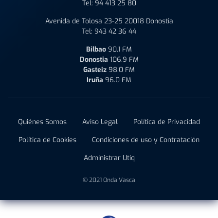
Tel:
94 413 25 80
Avenida de Tolosa 23-25 20018 Donostia
Tel:
943 42 36 44
Bilbao
90.1 FM
Donostia
106.9 FM
Gasteiz
98.0 FM
Iruña
96.0 FM
Quiénes Somos
Aviso Legal
Política de Privacidad
Política de Cookies
Condiciones de uso y Contratación
Administrar Utiq
© 2021 Onda Vasca