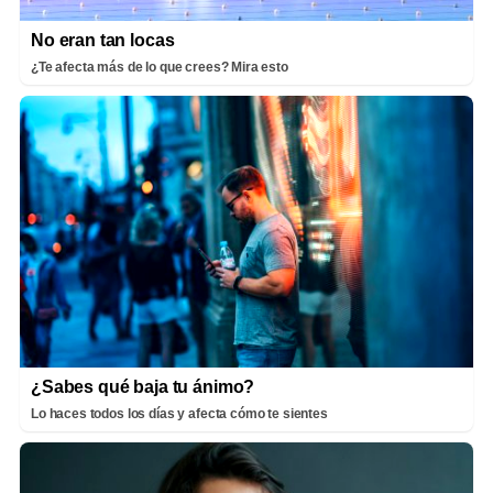
No eran tan locas
¿Te afecta más de lo que crees? Mira esto
¿Sabes qué baja tu ánimo?
Lo haces todos los días y afecta cómo te sientes