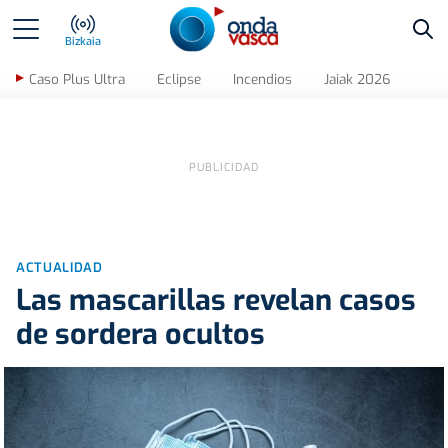
Bus
Bizkaia
Caso Plus Ultra
Eclipse
Incendios
Jaiak 2026
ACTUALIDAD
Las mascarillas revelan casos
de sordera ocultos