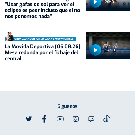
26:43
"Usar gafas de sol para ver el
eclipse es peor incluso que si no
nos ponemos nada"
ONDA VASCA CON JUANJO LUSA Y SAMU VALCÁRCEL
La Movida Deportiva (06.08.26):
54:50
Mesa redonda por el fichaje del
central
Síguenos