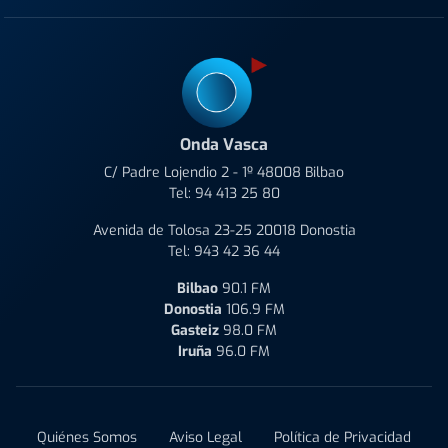
Onda Vasca
C/ Padre Lojendio 2 - 1º 48008 Bilbao
Tel:
94 413 25 80
Avenida de Tolosa 23-25 20018 Donostia
Tel:
943 42 36 44
Bilbao
90.1 FM
Donostia
106.9 FM
Gasteiz
98.0 FM
Iruña
96.0 FM
Quiénes Somos
Aviso Legal
Política de Privacidad