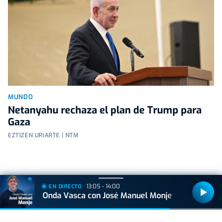
MUNDO
Netanyahu rechaza el plan de Trump para
Gaza
EZTIZEN URIARTE | NTM
13:05 - 14:00
EN DIRECTO
Onda Vasca con José Manuel Monje
+
Lo
leído