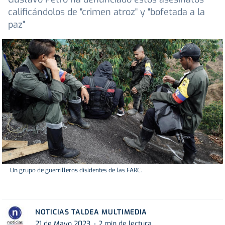
calificándolos de "crimen atroz" y "bofetada a la
paz"
Un grupo de guerrilleros disidentes de las FARC.
NOTICIAS TALDEA MULTIMEDIA
21 de Mayo 2023
2 min de lectura