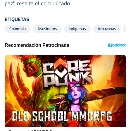
paz", resalta el comunicado.
ETIQUETAS
Colombia
Asesinatos
Indígenas
Amazonas
F