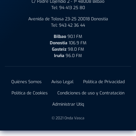
C/ Padre Lojendio 2 - 1º 48008 Bilbao
Tel:
94 413 25 80
Avenida de Tolosa 23-25 20018 Donostia
Tel:
943 42 36 44
Bilbao
90.1 FM
Donostia
106.9 FM
Gasteiz
98.0 FM
Iruña
96.0 FM
Quiénes Somos
Aviso Legal
Política de Privacidad
Política de Cookies
Condiciones de uso y Contratación
Administrar Utiq
© 2021 Onda Vasca