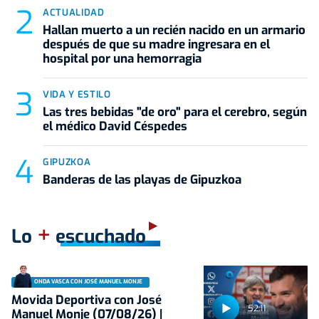
ACTUALIDAD
Hallan muerto a un recién nacido en un armario
después de que su madre ingresara en el
hospital por una hemorragia
VIDA Y ESTILO
Las tres bebidas "de oro" para el cerebro, según
el médico David Céspedes
GIPUZKOA
Banderas de las playas de Gipuzkoa
+
Lo
escuchado
ONDA VASCA CON JOSÉ MANUEL MONJE
Movida Deportiva con José
52:11
Manuel Monje (07/08/26) |