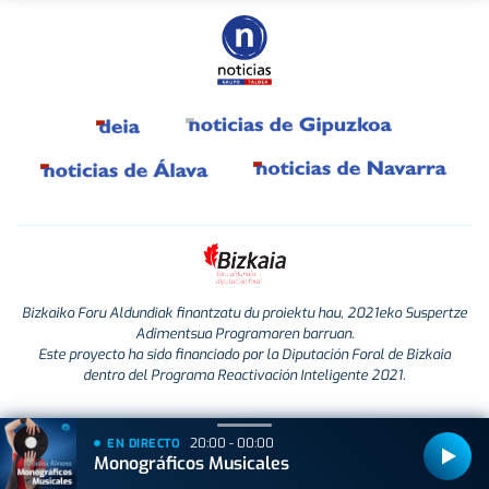
Bizkaiko Foru Aldundiak finantzatu du proiektu hau, 2021eko Suspertze
Adimentsua Programaren barruan.
Este proyecto ha sido financiado por la Diputación Foral de Bizkaia
dentro del Programa Reactivación Inteligente 2021.
20:00 - 00:00
EN DIRECTO
Monográficos Musicales