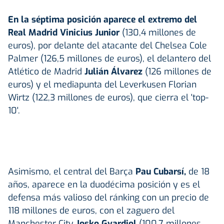
En la séptima posición aparece el extremo del
Real Madrid Vinicius Junior
(130,4 millones de
euros), por delante del atacante del Chelsea Cole
Palmer (126,5 millones de euros), el delantero del
Atlético de Madrid
Julián Álvarez
(126 millones de
euros) y el mediapunta del Leverkusen Florian
Wirtz (122,3 millones de euros), que cierra el 'top-
10'.
Asimismo, el central del Barça
Pau Cubarsí,
de 18
años, aparece en la duodécima posición y es el
defensa más valioso del ránking con un precio de
118 millones de euros, con el zaguero del
Manchester City
Josko Gvardiol
(100,7 millones