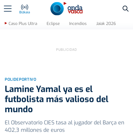
Bus
Bizkaia
Caso Plus Ultra
Eclipse
Incendios
Jaiak 2026
POLIDEPORTIVO
Lamine Yamal ya es el
futbolista más valioso del
mundo
El Observatorio CIES tasa al jugador del Barça en
402,3 millones de euros