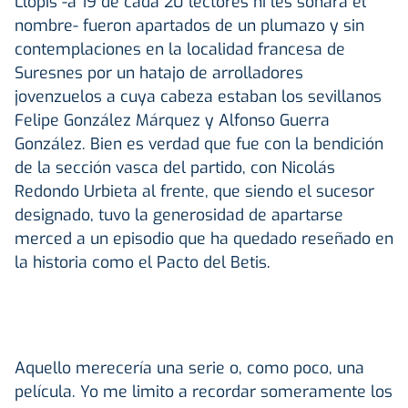
Llopis -a 19 de cada 20 lectores ni les sonará el
nombre- fueron apartados de un plumazo y sin
contemplaciones en la localidad francesa de
Suresnes por un hatajo de arrolladores
jovenzuelos a cuya cabeza estaban los sevillanos
Felipe González Márquez y Alfonso Guerra
González. Bien es verdad que fue con la bendición
de la sección vasca del partido, con Nicolás
Redondo Urbieta al frente, que siendo el sucesor
designado, tuvo la generosidad de apartarse
merced a un episodio que ha quedado reseñado en
la historia como el Pacto del Betis.
Aquello merecería una serie o, como poco, una
película. Yo me limito a recordar someramente los