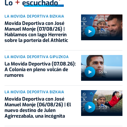
+
Lo
escuchado
LA MOVIDA DEPORTIVA BIZKAIA
Movida Deportiva con José
Manuel Monje (07/08/26) |
52:11
Hablamos con Iago Herrerín
sobre la portería del Athletic
LA MOVIDA DEPORTIVA GIPUZKOA
La Movida Deportiva (07.08.26):
A Colonia en pleno volcán de
55:14
rumores
LA MOVIDA DEPORTIVA BIZKAIA
Movida Deportiva con José
Manuel Monje (06/08/26) | El
51:59
nuevo destino de Julen
Agirrezabala, una incógnita