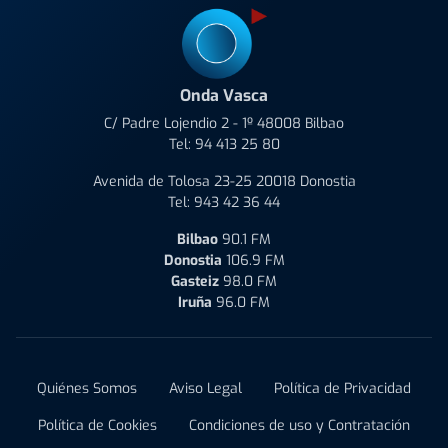
Onda Vasca
C/ Padre Lojendio 2 - 1º 48008 Bilbao
Tel:
94 413 25 80
Avenida de Tolosa 23-25 20018 Donostia
Tel:
943 42 36 44
Bilbao
90.1 FM
Donostia
106.9 FM
Gasteiz
98.0 FM
Iruña
96.0 FM
Quiénes Somos
Aviso Legal
Política de Privacidad
Política de Cookies
Condiciones de uso y Contratación