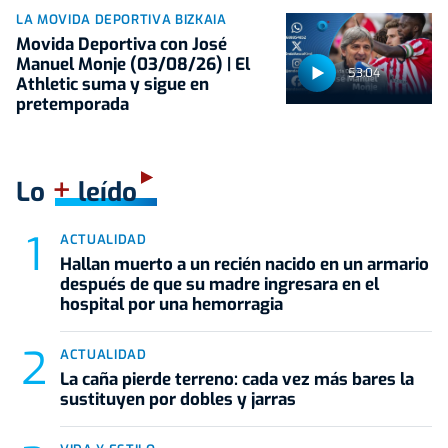
LA MOVIDA DEPORTIVA BIZKAIA
Movida Deportiva con José
Manuel Monje (03/08/26) | El
53:04
Athletic suma y sigue en
pretemporada
+
Lo
leído
ACTUALIDAD
Hallan muerto a un recién nacido en un armario
después de que su madre ingresara en el
hospital por una hemorragia
ACTUALIDAD
La caña pierde terreno: cada vez más bares la
sustituyen por dobles y jarras