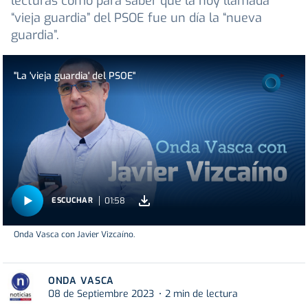
lecturas como para saber que la hoy llamada
“vieja guardia” del PSOE fue un día la “nueva
guardia”.
"La 'vieja guardia' del PSOE"
01:58
ESCUCHAR
Onda Vasca con Javier Vizcaíno.
ONDA VASCA
08 de Septiembre 2023
2 min de lectura