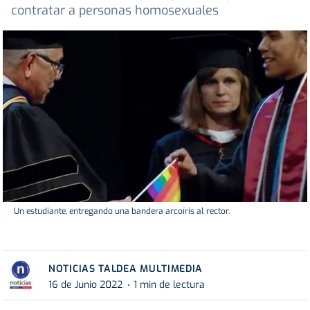
contratar a personas homosexuales
Un estudiante, entregando una bandera arcoíris al rector.
NOTICIAS TALDEA MULTIMEDIA
16 de Junio 2022
1 min de lectura