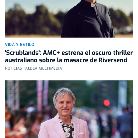
VIDA Y ESTILO
'Scrublands': AMC+ estrena el oscuro thriller
australiano sobre la masacre de Riversend
NOTICIAS TALDEA MULTIMEDIA