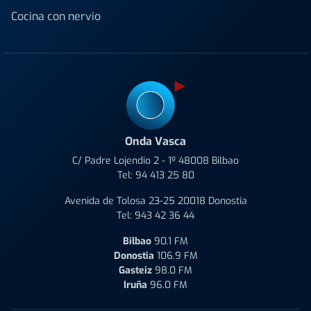
Cocina con nervio
Onda Vasca
C/ Padre Lojendio 2 - 1º 48008 Bilbao
Tel:
94 413 25 80
Avenida de Tolosa 23-25 20018 Donostia
Tel:
943 42 36 44
Bilbao
90.1 FM
Donostia
106.9 FM
Gasteiz
98.0 FM
Iruña
96.0 FM