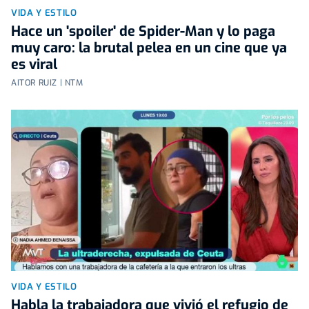
VIDA Y ESTILO
Hace un 'spoiler' de Spider-Man y lo paga
muy caro: la brutal pelea en un cine que ya
es viral
AITOR RUIZ | NTM
VIDA Y ESTILO
Habla la trabajadora que vivió el refugio de