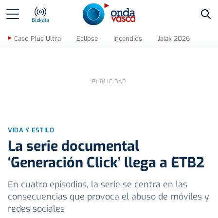
Bus
Bizkaia
Caso Plus Ultra
Eclipse
Incendios
Jaiak 2026
VIDA Y ESTILO
La serie documental
‘Generación Click’ llega a ETB2
En cuatro episodios, la serie se centra en las
consecuencias que provoca el abuso de móviles y
redes sociales