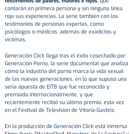
testimonios de padres, madres e hijos
, que
contarán en primera persona y sin ninguna línea
roja sus experiencias. La serie también con los
testimonios de personas expertas, como
psicólogos o médicos, además de exadictos y
víctimas.
Generación Click llega tras el éxito cosechado por
Generación Porno, la serie documental que analiza
cómo la industria del porno marca la vida sexual
de las nuevas generaciones, en lo que supuso una
seria apuesta de EITB que fue reconocida y
premiada internacionalmente, y que
recientemente recibió su último premio, esta vez
en el Festival de Televisión de Vitoria-Gasteiz.
En la producción de Generación Click está inmersa
Shine Iberia (MasterChef, Maestros de la Costura) y