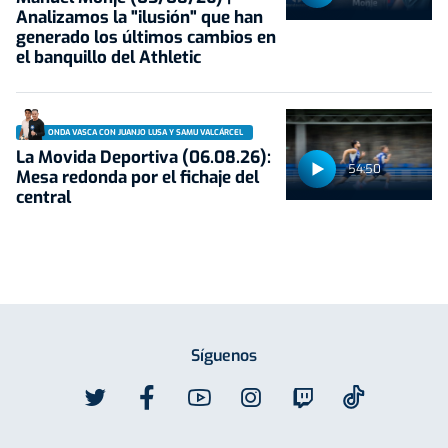
Analizamos la "ilusión" que han
generado los últimos cambios en
el banquillo del Athletic
ONDA VASCA CON JUANJO LUSA Y SAMU VALCÁRCEL
La Movida Deportiva (06.08.26):
54:50
Mesa redonda por el fichaje del
central
Síguenos