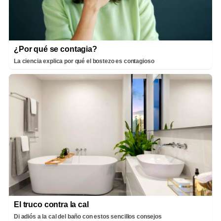
¿Por qué se contagia?
La ciencia explica por qué el bostezo es contagioso
El truco contra la cal
Di adiós a la cal del baño con estos sencillos consejos