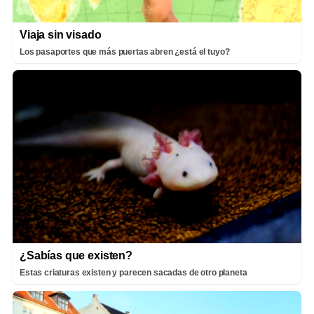
Viaja sin visado
Los pasaportes que más puertas abren ¿está el tuyo?
¿Sabías que existen?
Estas criaturas existen y parecen sacadas de otro planeta