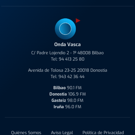
Onda Vasca
C/ Padre Lojendio 2 - 1º 48008 Bilbao
Tel:
94 413 25 80
Avenida de Tolosa 23-25 20018 Donostia
Tel:
943 42 36 44
Bilbao
90.1 FM
Donostia
106.9 FM
Gasteiz
98.0 FM
Iruña
96.0 FM
Quiénes Somos
Aviso Legal
Política de Privacidad