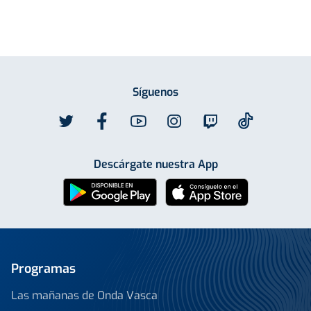
Síguenos
Descárgate nuestra App
Programas
Las mañanas de Onda Vasca