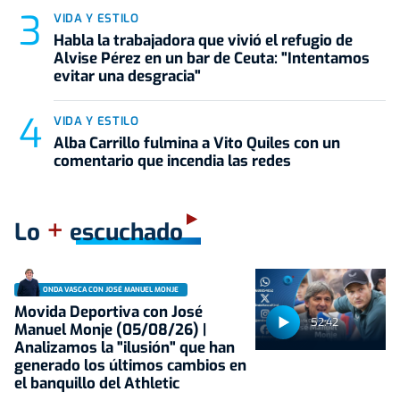
VIDA Y ESTILO
Habla la trabajadora que vivió el refugio de
Alvise Pérez en un bar de Ceuta: "Intentamos
evitar una desgracia"
VIDA Y ESTILO
Alba Carrillo fulmina a Vito Quiles con un
comentario que incendia las redes
+
Lo
escuchado
ONDA VASCA CON JOSÉ MANUEL MONJE
Movida Deportiva con José
52:42
Manuel Monje (05/08/26) |
Analizamos la "ilusión" que han
generado los últimos cambios en
el banquillo del Athletic