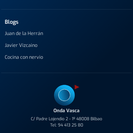
Blogs
Juan de la Herrán
Javier Vizcaino
Cocina con nervio
Onda Vasca
C/ Padre Lojendio 2 - 1º 48008 Bilbao
Tel:
94 413 25 80