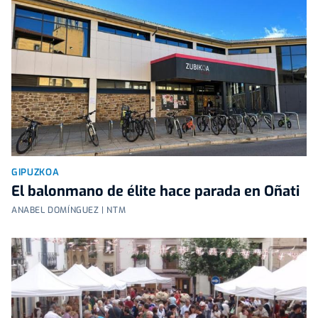
GIPUZKOA
El balonmano de élite hace parada en Oñati
ANABEL DOMÍNGUEZ | NTM