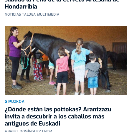
Hondarribia
NOTICIAS TALDEA MULTIMEDIA
GIPUZKOA
¿Dónde están las pottokas? Arantzazu
invita a descubrir a los caballos más
antiguos de Euskadi
ANABEL DOMÍNGUEZ | NTM