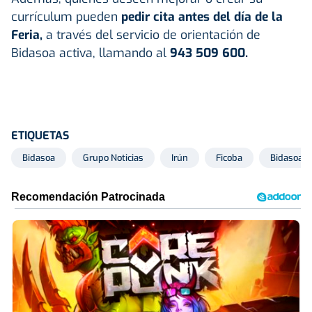
currículum pueden
pedir cita antes del día de la
Feria,
a través del servicio de orientación de
Bidasoa activa, llamando al
943 509 600.
ETIQUETAS
Bidasoa
Grupo Noticias
Irún
Ficoba
Bidasoa A