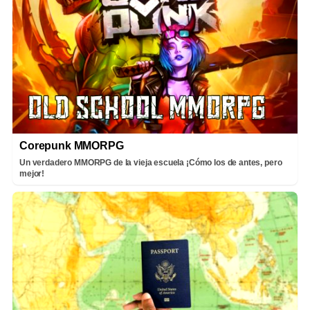
Corepunk MMORPG
Un verdadero MMORPG de la vieja escuela ¡Cómo los de antes, pero
mejor!