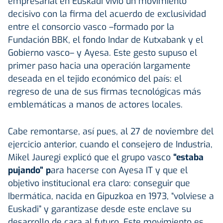
empresarial en Euskadi vivió un movimiento
decisivo con la firma del acuerdo de exclusividad
entre el consorcio vasco –formado por la
Fundación BBK, el fondo Indar de Kutxabank y el
Gobierno vasco– y Ayesa. Este gesto supuso el
primer paso hacia una operación largamente
deseada en el tejido económico del país: el
regreso de una de sus firmas tecnológicas más
emblemáticas a manos de actores locales.
Cabe remontarse, así pues, al 27 de noviembre del
ejercicio anterior, cuando el consejero de Industria,
Mikel Jauregi explicó que el grupo vasco
“estaba
pujando” p
ara hacerse con Ayesa IT y que el
objetivo institucional era claro: conseguir que
Ibermática, nacida en Gipuzkoa en 1973, “volviese a
Euskadi” y garantizase desde este enclave su
desarrollo de cara al futuro. Este movimiento es