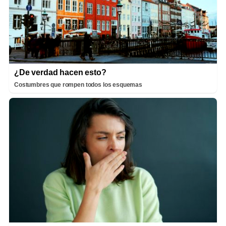
¿De verdad hacen esto?
Costumbres que rompen todos los esquemas