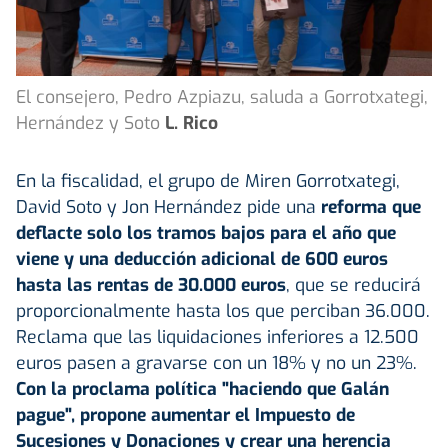
El consejero, Pedro Azpiazu, saluda a Gorrotxategi,
Hernández y Soto
L. Rico
En la fiscalidad, el grupo de Miren Gorrotxategi,
David Soto y Jon Hernández pide una
reforma que
deflacte solo los tramos bajos para el año que
viene y una deducción adicional de 600 euros
hasta las rentas de 30.000 euros
, que se reducirá
proporcionalmente hasta los que perciban 36.000.
Reclama que las liquidaciones inferiores a 12.500
euros pasen a gravarse con un 18% y no un 23%.
Con la proclama política "haciendo que Galán
pague", propone aumentar el Impuesto de
Sucesiones y Donaciones y crear una herencia