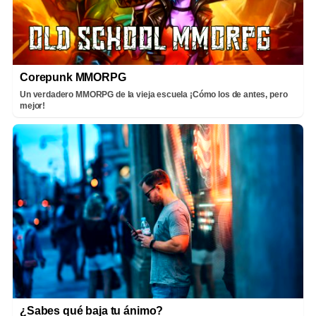
Corepunk MMORPG
Un verdadero MMORPG de la vieja escuela ¡Cómo los de antes, pero
mejor!
¿Sabes qué baja tu ánimo?