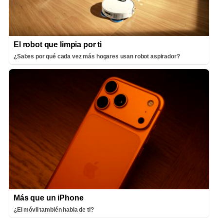
El robot que limpia por ti
¿Sabes por qué cada vez más hogares usan robot aspirador?
Más que un iPhone
¿El móvil también habla de ti?