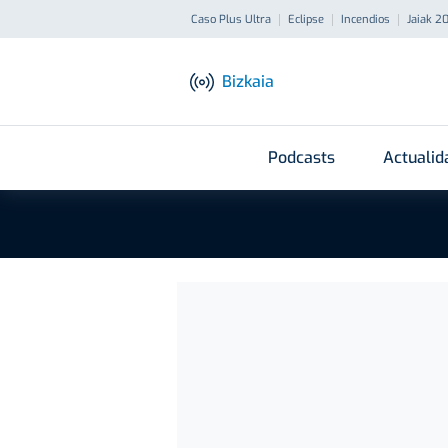
Caso Plus Ultra
Eclipse
Incendios
Jaiak 2
Bizkaia
Podcasts
Actualid