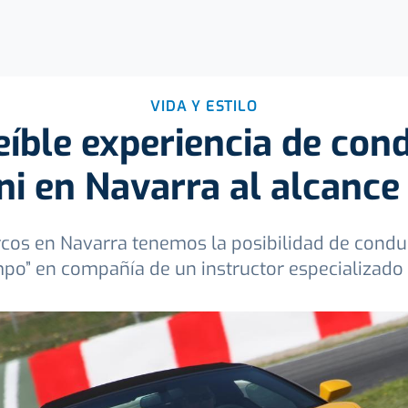
VIDA Y ESTILO
eíble experiencia de con
i en Navarra al alcance
Arcos en Navarra tenemos la posibilidad de condu
po” en compañía de un instructor especializado 