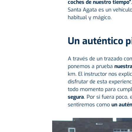
coches de nuestro tiempo”
Santa Agata es un vehículo
habitual y mágico.
Un auténtico p
A través de un trazado co
ponemos a prueba
nuestra
km. El instructor nos expl
disfrutar de esta experienc
todo momento para cumpli
segura
. Por si fuera poco,
sentiremos como
un autén