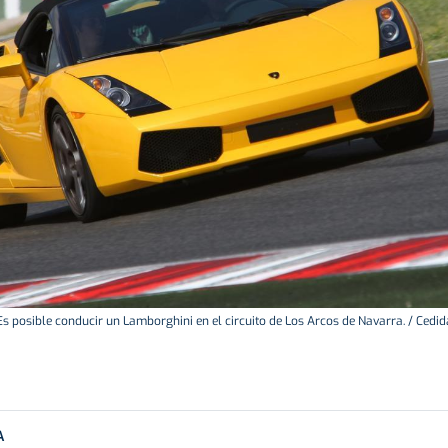
Es posible conducir un Lamborghini en el circuito de Los Arcos de Navarra. / Cedid
A