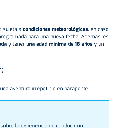
d sujeta a
condiciones meteorológicas
, en caso
 programada para una nueva fecha. Además, es
oda
y tener
una edad mínima de 18 años
y un
.
:
 una aventura irrepetible en parapente
sobre la experiencia de conducir un