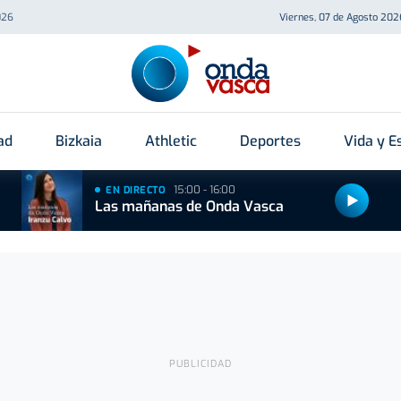
026
Viernes, 07 de Agosto 202
ad
Bizkaia
Athletic
Deportes
Vida y Es
15:00 - 16:00
EN DIRECTO
Las mañanas de Onda Vasca