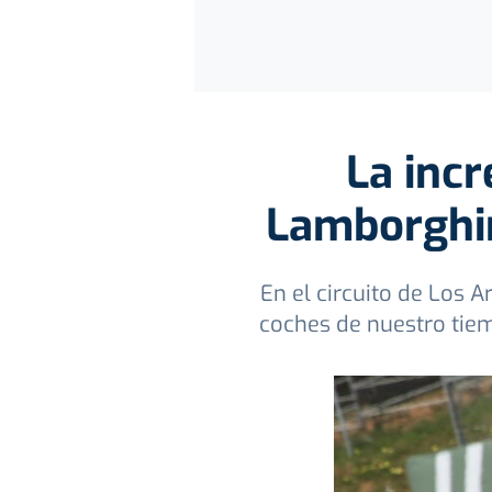
La incr
Lamborghin
En el circuito de Los 
coches de nuestro tiem