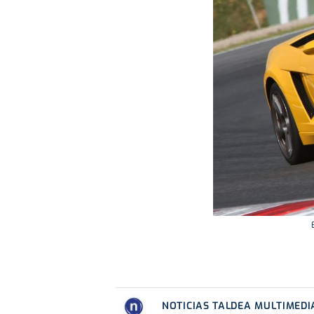
NOTICIAS TALDEA MULTIMEDI