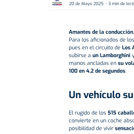
20 de Mayo 2025
3 min de lec
Amantes de la conducción
Para los aficionados de lo
pues en el circuito de
Los 
subirse a
un Lamborghini
manos ancladas en
su vol
100 en 4,2 de segundos
.
Un vehículo su
El rugido de los
515 caball
convierte en un coche ab
posibilidad de vivir
sensaci