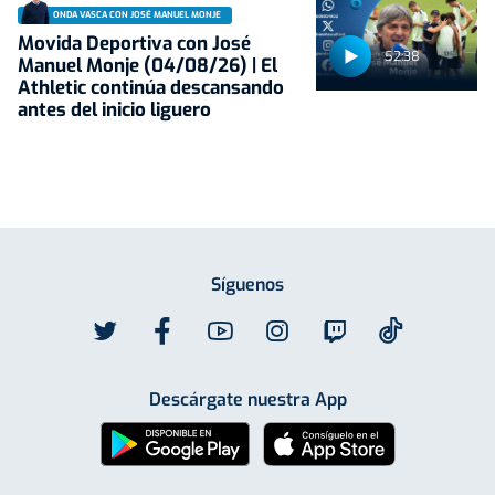
ONDA VASCA CON JOSÉ MANUEL MONJE
Movida Deportiva con José
52:38
Manuel Monje (04/08/26) | El
Athletic continúa descansando
antes del inicio liguero
Síguenos
Descárgate nuestra App