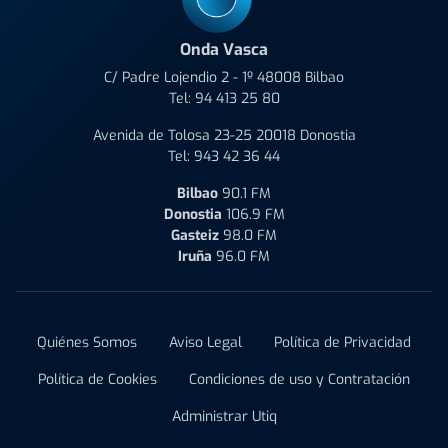
Onda Vasca
C/ Padre Lojendio 2 - 1º 48008 Bilbao
Tel:
94 413 25 80
Avenida de Tolosa 23-25 20018 Donostia
Tel:
943 42 36 44
Bilbao
90.1 FM
Donostia
106.9 FM
Gasteiz
98.0 FM
Iruña
96.0 FM
Quiénes Somos
Aviso Legal
Política de Privacidad
Política de Cookies
Condiciones de uso y Contratación
Administrar Utiq