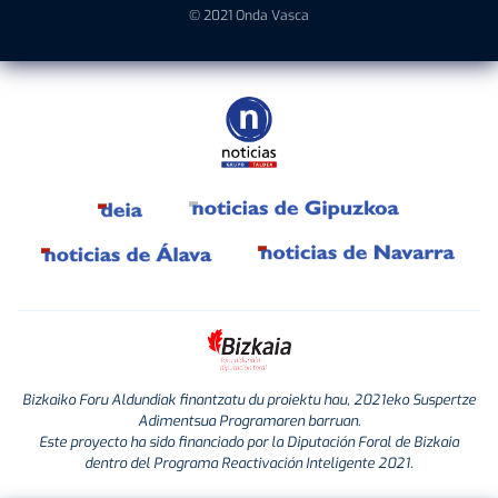
© 2021 Onda Vasca
Bizkaiko Foru Aldundiak finantzatu du proiektu hau, 2021eko Suspertze
Adimentsua Programaren barruan.
Este proyecto ha sido financiado por la Diputación Foral de Bizkaia
dentro del Programa Reactivación Inteligente 2021.