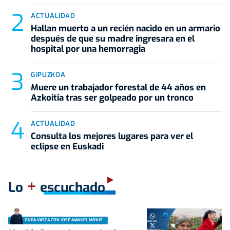
ACTUALIDAD
Hallan muerto a un recién nacido en un armario
después de que su madre ingresara en el
hospital por una hemorragia
GIPUZKOA
Muere un trabajador forestal de 44 años en
Azkoitia tras ser golpeado por un tronco
ACTUALIDAD
Consulta los mejores lugares para ver el
eclipse en Euskadi
+
Lo
escuchado
ONDA VASCA CON JOSÉ MANUEL MONJE