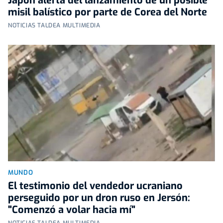
Japón alerta del lanzamiento de un posible
misil balístico por parte de Corea del Norte
NOTICIAS TALDEA MULTIMEDIA
MUNDO
El testimonio del vendedor ucraniano
perseguido por un dron ruso en Jersón:
"Comenzó a volar hacia mí"
NOTICIAS TALDEA MULTIMEDIA