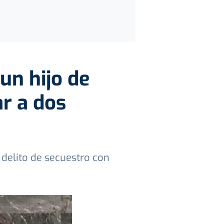
un hijo de
ar a dos
 delito de secuestro con