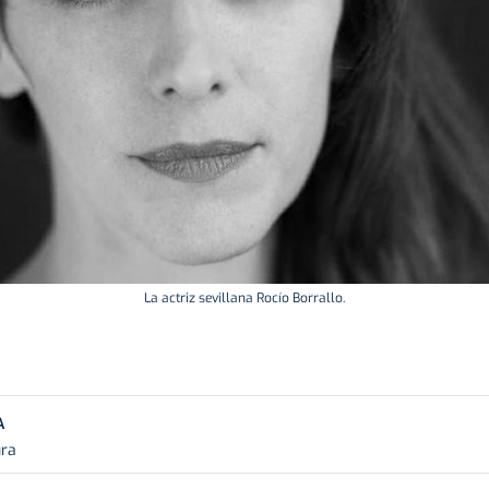
La actriz sevillana Rocío Borrallo.
A
ura