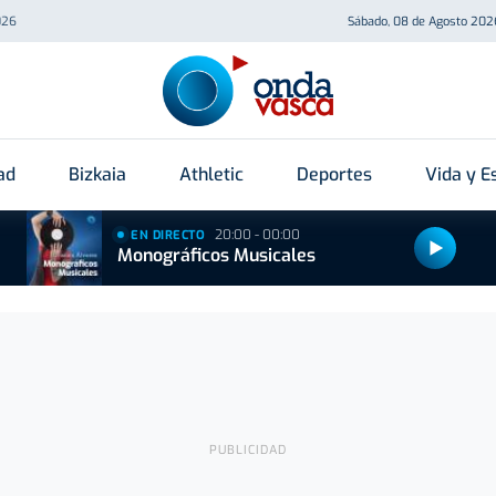
026
Sábado, 08 de Agosto 202
ad
Bizkaia
Athletic
Deportes
Vida y Es
20:00 - 00:00
EN DIRECTO
Monográficos Musicales