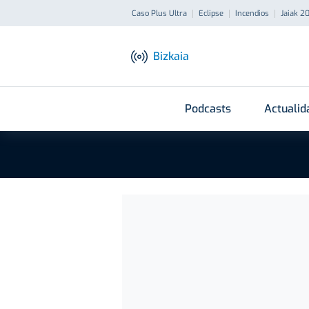
Caso Plus Ultra
Eclipse
Incendios
Jaiak 2
Bizkaia
Podcasts
Actualid