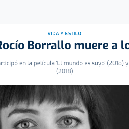
VIDA Y ESTILO
 Rocío Borrallo muere a l
articipó en la película 'El mundo es suyo' (2018) y
(2018)