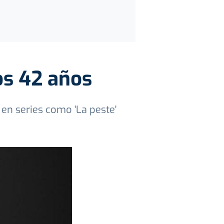
os 42 años
 en series como 'La peste'