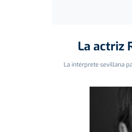
La actriz
La intérprete sevillana p