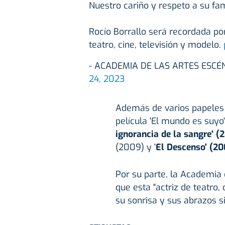
Nuestro cariño y respeto a su fam
Rocío Borrallo será recordada por
teatro, cine, televisión y modelo.
- ACADEMIA DE LAS ARTES ESCÉ
24, 2023
Además de varios papeles e
película 'El mundo es suyo
ignorancia de la sangre' (
(2009) y '
El Descenso' (20
Por su parte, la Academia 
que esta "actriz de teatro,
su sonrisa y sus abrazos si