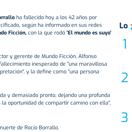
rrallo
ha fallecido hoy a los 42 años por
Lo
cificado, según ha informado en sus redes
o Ficción,
con la que rodó
'El mundo es suyo'
actor y gerente de Mundo Ficción, Alfonso
fallecimiento inesperado de "una maravillosa
rpretación", y la define como "una persona
da y demasiado pronto, dejando una profunda
s la oportunidad de compartir camino con ella",
erte de Rocío Borrallo.