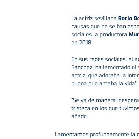
La actriz sevillana
Rocío Bo
causas que no se han espe
sociales la productora
Mund
en 2018.
En sus redes sociales, el 
Sánchez, ha lamentado el 
actriz, que adoraba la inte
buena que amaba la vida".
"Se va de manera inespera
tristeza en los que tuvimo
añade.
Lamentamos profundamente la mu