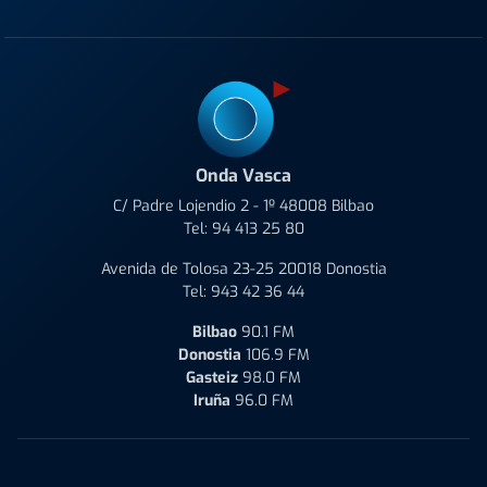
Onda Vasca
C/ Padre Lojendio 2 - 1º 48008 Bilbao
Tel:
94 413 25 80
Avenida de Tolosa 23-25 20018 Donostia
Tel:
943 42 36 44
Bilbao
90.1 FM
Donostia
106.9 FM
Gasteiz
98.0 FM
Iruña
96.0 FM