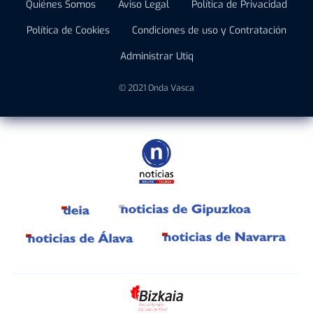
Quiénes Somos
Aviso Legal
Política de Privacidad
Política de Cookies
Condiciones de uso y Contratación
Administrar Utiq
© 2021 Onda Vasca