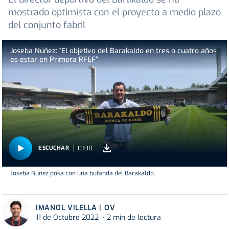
mostrado optimista con el proyecto a medio plazo
del conjunto fabril
Joseba Núñez: "El objetivo del Barakaldo en tres o cuatro años
es estar en Primera RFEF"
01:30
ESCUCHAR
Joseba Núñez posa con una bufanda del Barakaldo.
IMANOL VILELLA | OV
11 de Octubre 2022
2 min de lectura