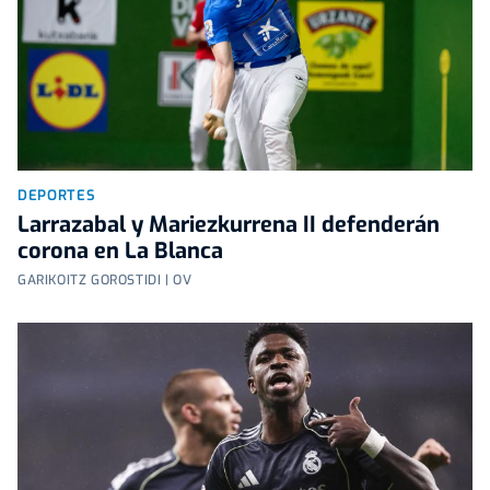
DEPORTES
Larrazabal y Mariezkurrena II defenderán
corona en La Blanca
GARIKOITZ GOROSTIDI | OV