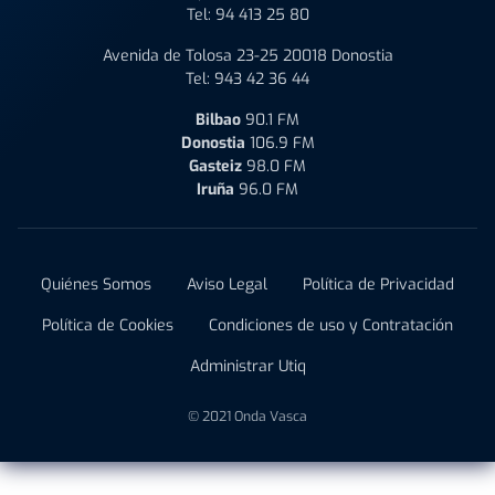
Tel:
94 413 25 80
Avenida de Tolosa 23-25 20018 Donostia
Tel:
943 42 36 44
Bilbao
90.1 FM
Donostia
106.9 FM
Gasteiz
98.0 FM
Iruña
96.0 FM
Quiénes Somos
Aviso Legal
Política de Privacidad
Política de Cookies
Condiciones de uso y Contratación
Administrar Utiq
© 2021 Onda Vasca