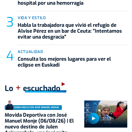
hospital por una hemorragia
VIDA Y ESTILO
Habla la trabajadora que vivió el refugio de
Alvise Pérez en un bar de Ceuta: "Intentamos
evitar una desgracia"
ACTUALIDAD
Consulta los mejores lugares para ver el
eclipse en Euskadi
+
Lo
escuchado
ONDA VASCA CON JOSÉ MANUEL MONJE
Movida Deportiva con José
51:59
Manuel Monje (06/08/26) | El
nuevo destino de Julen