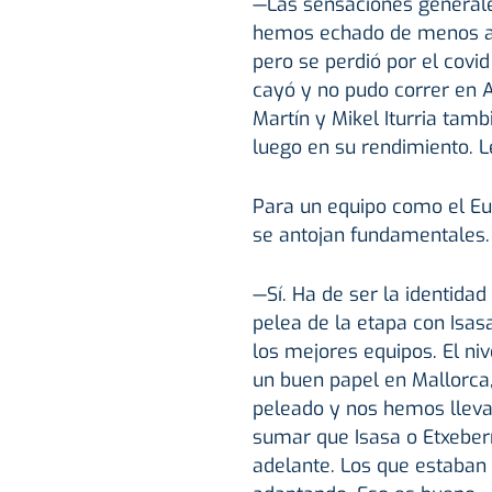
—Las sensaciones generale
hemos echado de menos a 
pero se perdió por el covi
cayó y no pudo correr en A
Martín y Mikel Iturria tam
luego en su rendimiento. 
Para un equipo como el Eus
se antojan fundamentales.
—Sí. Ha de ser la identida
pelea de la etapa con Isas
los mejores equipos. El n
un buen papel en Mallorca
peleado y nos hemos lleva
sumar que Isasa o Etxeber
adelante. Los que estaban