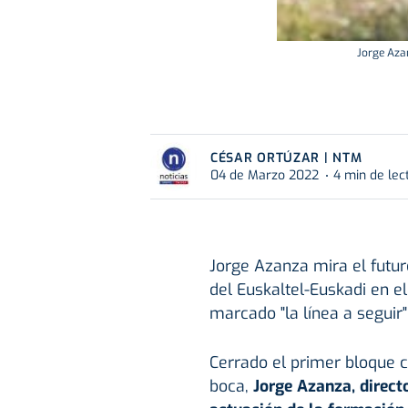
Jorge Azan
CÉSAR ORTÚZAR | NTM
04 de Marzo 2022
4 min de lec
Jorge Azanza mira el futu
del Euskaltel-Euskadi en e
marcado "la línea a seguir"
Cerrado el primer bloque 
boca,
Jorge Azanza, direct