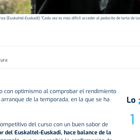
za (Euskaltel-Euskadi): "Cada vez es más difícil acceder al pedacito de tarta de las
tura
ro con optimismo al comprobar el rendimiento
Lo
l arranque de la temporada, en la que se ha
competitivo del curso con un buen sabor de
or del Euskaltel-Euskadi, hace balance de la