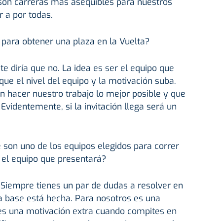
, son carreras más asequibles para nuestros
 a por todas.
 para obtener una plaza en la Vuelta?
 te diría que no. La idea es ser el equipo que
ue el nivel del equipo y la motivación suba.
 hacer nuestro trabajo lo mejor posible y que
Evidentemente, si la invitación llega será un
e son uno de los equipos elegidos para correr
 el equipo que presentará?
. Siempre tienes un par de dudas a resolver en
a base está hecha. Para nosotros es una
es una motivación extra cuando compites en