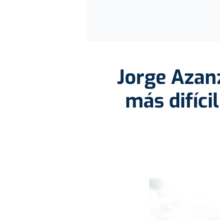
Jorge Azanz
más difíci