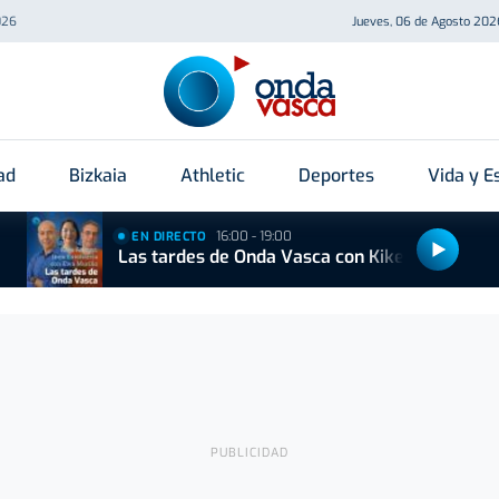
026
Jueves, 06 de Agosto 202
ad
Bizkaia
Athletic
Deportes
Vida y Es
16:00 - 19:00
EN DIRECTO
Las tardes de Onda Vasca con Kike Alonso