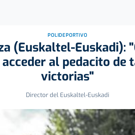
POLIDEPORTIVO
a (Euskaltel-Euskadi): 
l acceder al pedacito de t
victorias"
Director del Euskaltel-Euskadi