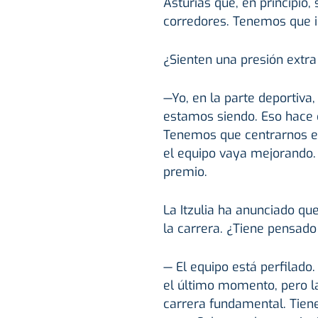
Asturias que, en principio
corredores. Tenemos que ir
¿Sienten una presión extra
—Yo, en la parte deportiva,
estamos siendo. Eso hace q
Tenemos que centrarnos en
el equipo vaya mejorando. 
premio.
La Itzulia ha anunciado qu
la carrera. ¿Tiene pensado
— El equipo está perfilado
el último momento, pero l
carrera fundamental. Tien