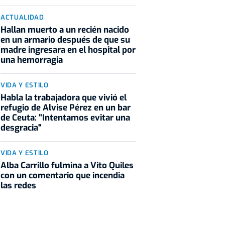
ACTUALIDAD
Hallan muerto a un recién nacido
en un armario después de que su
madre ingresara en el hospital por
una hemorragia
VIDA Y ESTILO
Habla la trabajadora que vivió el
refugio de Alvise Pérez en un bar
de Ceuta: "Intentamos evitar una
desgracia"
VIDA Y ESTILO
Alba Carrillo fulmina a Vito Quiles
con un comentario que incendia
las redes