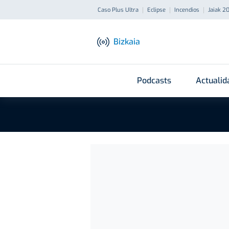
Caso Plus Ultra
Eclipse
Incendios
Jaiak 2
Bizkaia
Podcasts
Actualid