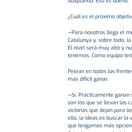
adaptando. Eso es bueno.
¿Cuál es el próximo objeti
—Para nosotros llega el me
Catalunya y, sobre todo, l
El nivel será muy alto y nu
tenemos. Como equipo ten
Pelean en todos los frente
más difícil ganar.
—Sí. Prácticamente ganan 
son los que se llevan las c
victorias que dejan para l
ello, la ideas es buscar l
que tengamos más opciones