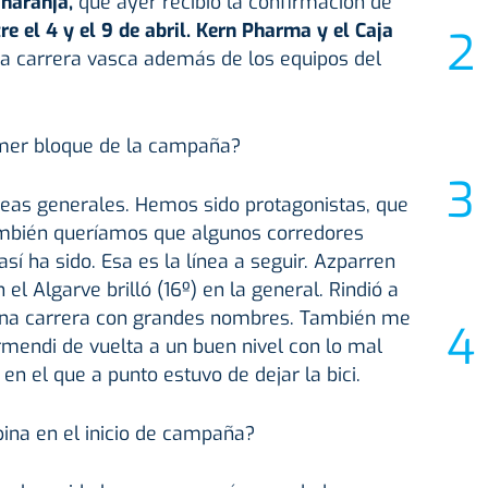
naranja,
que ayer recibió la confirmación de
re el 4 y el 9 de abril. Kern Pharma y el Caja
la carrera vasca además de los equipos del
imer bloque de la campaña?
eas generales. Hemos sido protagonistas, que
mbién queríamos que algunos corredores
sí ha sido. Esa es la línea a seguir. Azparren
el Algarve brilló (16º) en la general. Rindió a
 una carrera con grandes nombres. También me
rmendi de vuelta a un buen nivel con lo mal
en el que a punto estuvo de dejar la bici.
ina en el inicio de campaña?