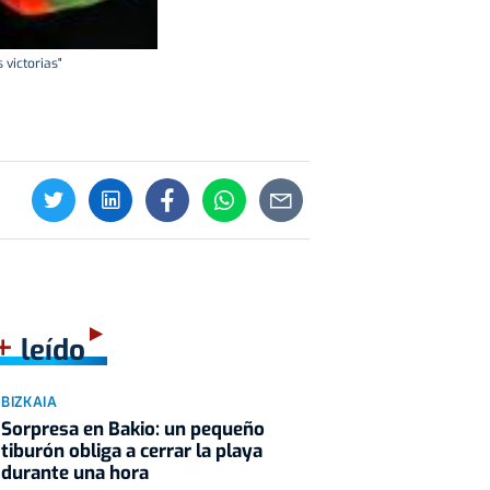
 victorias"
+
leído
BIZKAIA
Sorpresa en Bakio: un pequeño
tiburón obliga a cerrar la playa
durante una hora