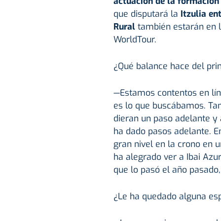
actuación de la formación 
que disputará la
Itzulia ent
Rural
también estarán en 
WorldTour.
¿Qué balance hace del pr
—Estamos contentos en lín
es lo que buscábamos. Ta
dieran un paso adelante y a
ha dado pasos adelante. En 
gran nivel en la crono en
ha alegrado ver a Ibai Azu
que lo pasó el año pasado, 
¿Le ha quedado alguna esp