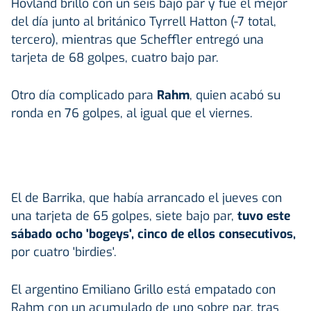
Hovland brilló con un seis bajo par y fue el mejor
del día junto al británico Tyrrell Hatton (-7 total,
tercero), mientras que Scheffler entregó una
tarjeta de 68 golpes, cuatro bajo par.
Otro día complicado para
Rahm
, quien acabó su
ronda en 76 golpes, al igual que el viernes.
El de Barrika, que había arrancado el jueves con
una tarjeta de 65 golpes, siete bajo par,
tuvo este
sábado ocho 'bogeys', cinco de ellos consecutivos,
por cuatro 'birdies'.
El argentino Emiliano Grillo está empatado con
Rahm con un acumulado de uno sobre par, tras