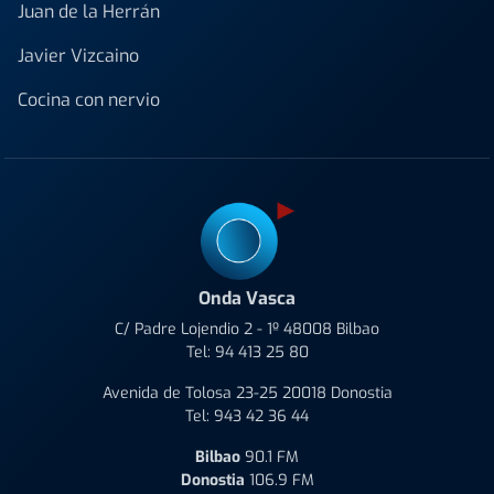
Juan de la Herrán
Javier Vizcaino
Cocina con nervio
Onda Vasca
C/ Padre Lojendio 2 - 1º 48008 Bilbao
Tel:
94 413 25 80
Avenida de Tolosa 23-25 20018 Donostia
Tel:
943 42 36 44
Bilbao
90.1 FM
Donostia
106.9 FM