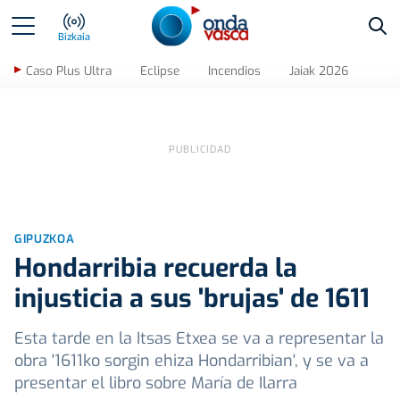
Bus
Bizkaia
Caso Plus Ultra
Eclipse
Incendios
Jaiak 2026
GIPUZKOA
Hondarribia recuerda la
injusticia a sus 'brujas' de 1611
Esta tarde en la Itsas Etxea se va a representar la
obra '1611ko sorgin ehiza Hondarribian', y se va a
presentar el libro sobre María de Ilarra