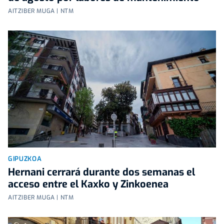
AITZIBER MUGA | NTM
GIPUZKOA
Hernani cerrará durante dos semanas el
acceso entre el Kaxko y Zinkoenea
AITZIBER MUGA | NTM