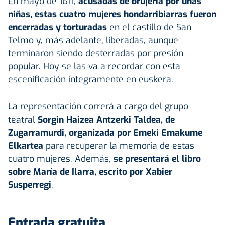
En mayo de 1611,
acusadas de
brujería
por unas
niñas, estas cuatro mujeres hondarribiarras fueron
encerradas y torturadas
en el castillo de San
Telmo y, más adelante, liberadas, aunque
terminaron siendo desterradas por presión
popular. Hoy se las va a recordar con esta
escenificación íntegramente en euskera.
La representación correrá a cargo del grupo
teatral
Sorgin Haizea Antzerki Taldea, de
Zugarramurdi, organizada por Emeki Emakume
Elkartea
para recuperar la memoria de estas
cuatro mujeres. Además,
se presentará el libro
sobre María de Ilarra, escrito por Xabier
Susperregi
.
Entrada gratuita