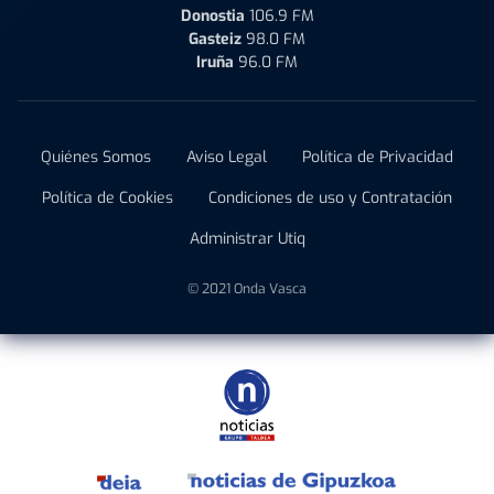
Donostia
106.9 FM
Gasteiz
98.0 FM
Iruña
96.0 FM
Quiénes Somos
Aviso Legal
Política de Privacidad
Política de Cookies
Condiciones de uso y Contratación
Administrar Utiq
© 2021 Onda Vasca