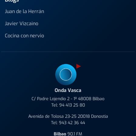
Juan de la Herrán
Javier Vizcaino
Cocina con nervio
Onda Vasca
C/ Padre Lojendio 2 - 1º 48008 Bilbao
Tel:
94 413 25 80
Avenida de Tolosa 23-25 20018 Donostia
Tel:
943 42 36 44
Bilbao
90.1 FM