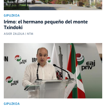
GIPUZKOA
Irimo: el hermano pequeño del monte
Txindoki
ASIER ZALDUA | NTM
GIPUZKOA