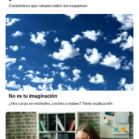
Costumbres que rompen todos los esquemas
No es tu imaginación
¿Ves caras en enchufes, coches o nubes? Tiene explicación