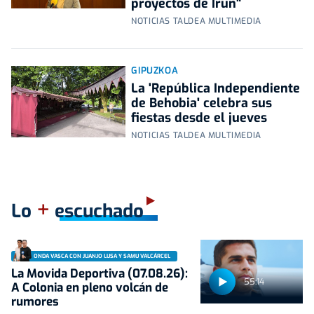
proyectos de Irun"
NOTICIAS TALDEA MULTIMEDIA
GIPUZKOA
La 'República Independiente
de Behobia' celebra sus
fiestas desde el jueves
NOTICIAS TALDEA MULTIMEDIA
+
Lo
escuchado
ONDA VASCA CON JUANJO LUSA Y SAMU VALCÁRCEL
La Movida Deportiva (07.08.26):
55:14
A Colonia en pleno volcán de
rumores