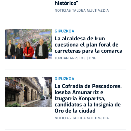
histórico"
NOTICIAS TALDEA MULTIMEDIA
GIPUZKOA
La alcaldesa de Irun
cuestiona el plan foral de
carreteras para la comarca
JURDAN ARRETXE | DNG
GIPUZKOA
La Cofradía de Pescadores,
Ioseba Amunarriz e
Izugarria Konpartsa,
candidatos a la Insignia de
Oro de la ciudad
NOTICIAS TALDEA MULTIMEDIA