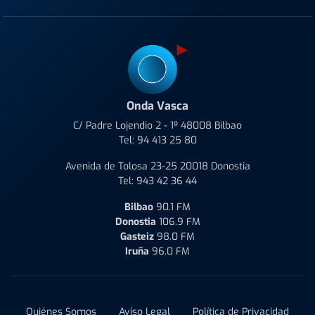
Onda Vasca
C/ Padre Lojendio 2 - 1º 48008 Bilbao
Tel:
94 413 25 80
Avenida de Tolosa 23-25 20018 Donostia
Tel:
943 42 36 44
Bilbao
90.1 FM
Donostia
106.9 FM
Gasteiz
98.0 FM
Iruña
96.0 FM
Quiénes Somos
Aviso Legal
Política de Privacidad