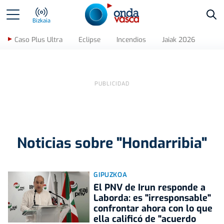
Bus
Bizkaia
Caso Plus Ultra
Eclipse
Incendios
Jaiak 2026
Noticias sobre "Hondarribia"
GIPUZKOA
El PNV de Irun responde a
Laborda: es "irresponsable"
confrontar ahora con lo que
ella calificó de "acuerdo