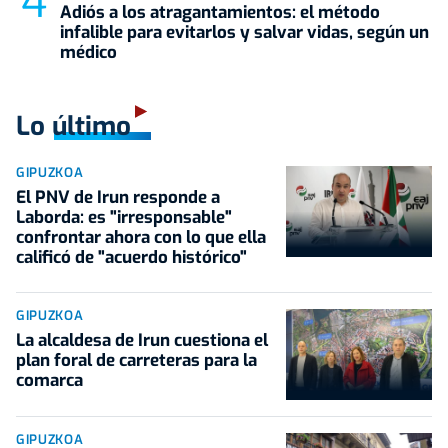
Adiós a los atragantamientos: el método
infalible para evitarlos y salvar vidas, según un
médico
Lo último
GIPUZKOA
El PNV de Irun responde a
Laborda: es "irresponsable"
confrontar ahora con lo que ella
calificó de "acuerdo histórico"
GIPUZKOA
La alcaldesa de Irun cuestiona el
plan foral de carreteras para la
comarca
GIPUZKOA