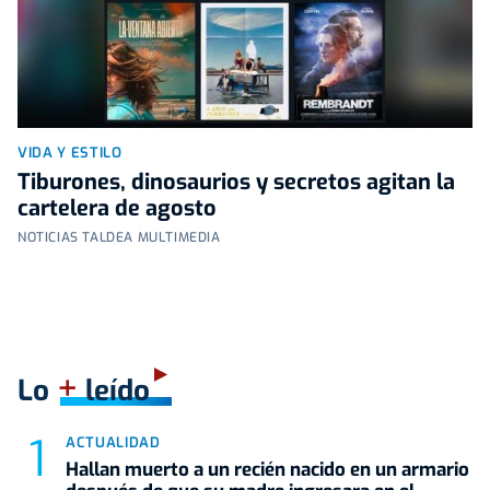
VIDA Y ESTILO
Tiburones, dinosaurios y secretos agitan la
cartelera de agosto
NOTICIAS TALDEA MULTIMEDIA
+
Lo
leído
ACTUALIDAD
Hallan muerto a un recién nacido en un armario