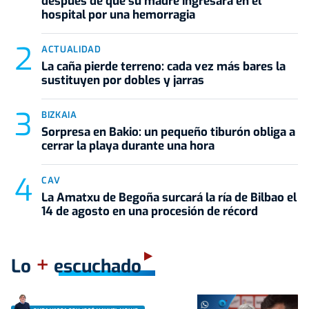
después de que su madre ingresara en el
hospital por una hemorragia
ACTUALIDAD
La caña pierde terreno: cada vez más bares la
sustituyen por dobles y jarras
BIZKAIA
Sorpresa en Bakio: un pequeño tiburón obliga a
cerrar la playa durante una hora
CAV
La Amatxu de Begoña surcará la ría de Bilbao el
14 de agosto en una procesión de récord
+
Lo
escuchado