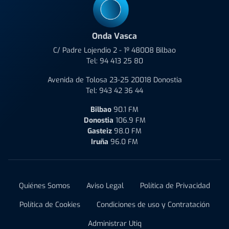
Onda Vasca
C/ Padre Lojendio 2 - 1º 48008 Bilbao
Tel:
94 413 25 80
Avenida de Tolosa 23-25 20018 Donostia
Tel:
943 42 36 44
Bilbao
90.1 FM
Donostia
106.9 FM
Gasteiz
98.0 FM
Iruña
96.0 FM
Quiénes Somos
Aviso Legal
Política de Privacidad
Política de Cookies
Condiciones de uso y Contratación
Administrar Utiq