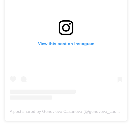
View this post on Instagram
A post shared by Genevieve Casanova (@genoveva_casanova_official)