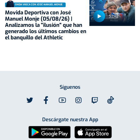
ONDA VASCA CON JOSÉ MANUEL MONJE
Movida Deportiva con José
52:42
Manuel Monje (05/08/26) |
Analizamos la "ilusión" que han
generado los últimos cambios en
el banquillo del Athletic
Síguenos
Descárgate nuestra App