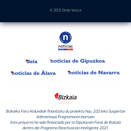
© 2021 Onda Vasca
Bizkaiko Foru Aldundiak finantzatu du proiektu hau, 2021eko Suspertze
Adimentsua Programaren barruan.
Este proyecto ha sido financiado por la Diputación Foral de Bizkaia
dentro del Programa Reactivación Inteligente 2021.