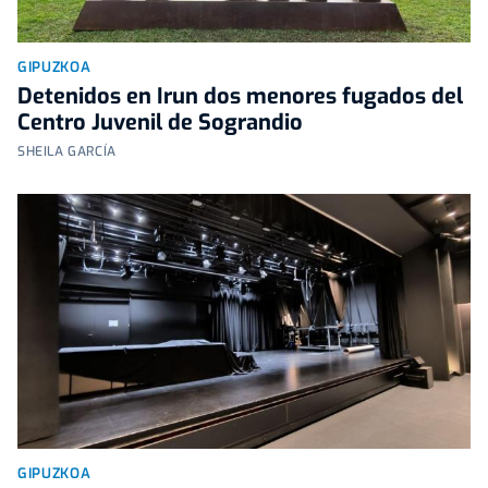
GIPUZKOA
Detenidos en Irun dos menores fugados del
Centro Juvenil de Sograndio
SHEILA GARCÍA
GIPUZKOA