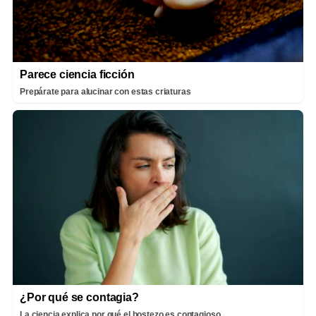
Parece ciencia ficción
Prepárate para alucinar con estas criaturas
¿Por qué se contagia?
La ciencia explica por qué el bostezo es contagioso