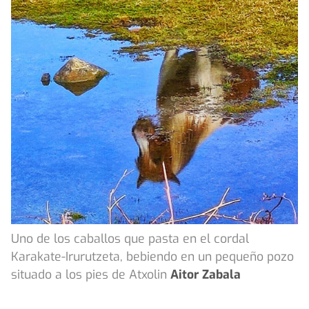
Uno de los caballos que pasta en el cordal
Karakate-Irurutzeta, bebiendo en un pequeño pozo
situado a los pies de Atxolin
Aitor Zabala