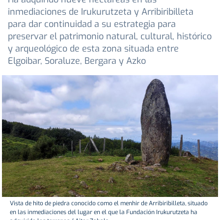
inmediaciones de Irukurutzeta y Arribiribilleta
para dar continuidad a su estrategia para
preservar el patrimonio natural, cultural, histórico
y arqueológico de esta zona situada entre
Elgoibar, Soraluze, Bergara y Azko
Vista de hito de piedra conocido como el menhir de Arribiribilleta, situado
en las inmediaciones del lugar en el que la Fundación Irukurutzeta ha