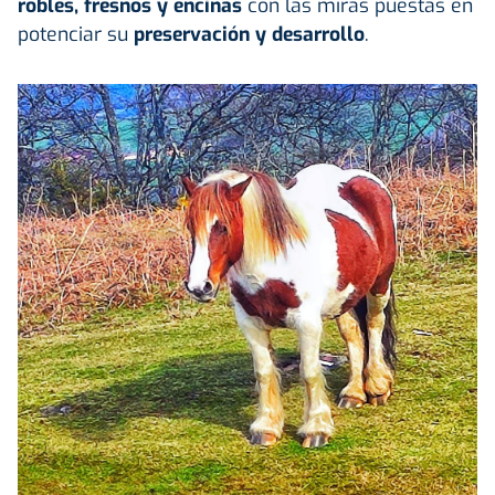
robles, fresnos y encinas
con las miras puestas en
potenciar su
preservación y desarrollo
.