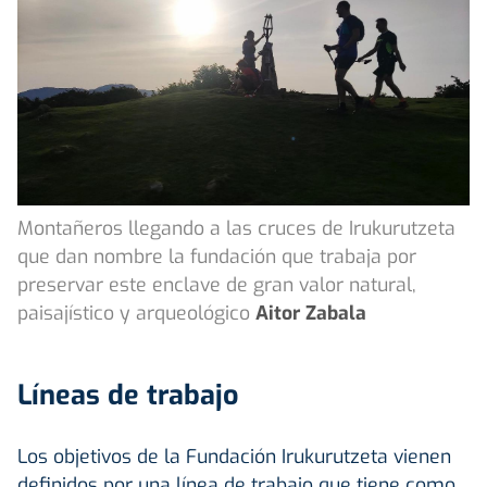
Montañeros llegando a las cruces de Irukurutzeta
que dan nombre la fundación que trabaja por
preservar este enclave de gran valor natural,
paisajístico y arqueológico
Aitor Zabala
Líneas de trabajo
Los objetivos de la Fundación Irukurutzeta vienen
definidos por una línea de trabajo que tiene como