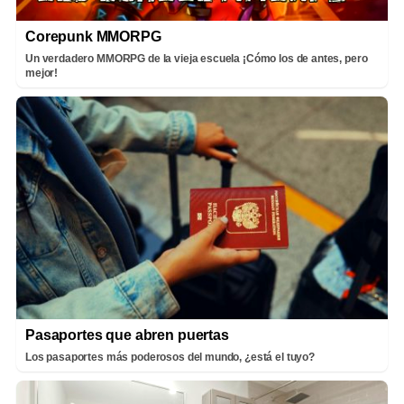
Corepunk MMORPG
Un verdadero MMORPG de la vieja escuela ¡Cómo los de antes, pero
mejor!
Pasaportes que abren puertas
Los pasaportes más poderosos del mundo, ¿está el tuyo?