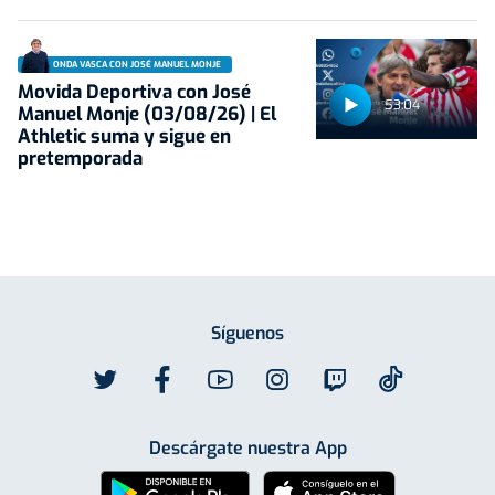
ONDA VASCA CON JOSÉ MANUEL MONJE
Movida Deportiva con José
53:04
Manuel Monje (03/08/26) | El
Athletic suma y sigue en
pretemporada
Síguenos
Descárgate nuestra App