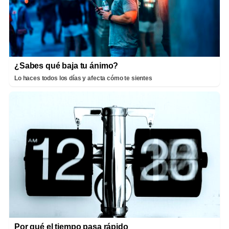
¿Sabes qué baja tu ánimo?
Lo haces todos los días y afecta cómo te sientes
Por qué el tiempo pasa rápido