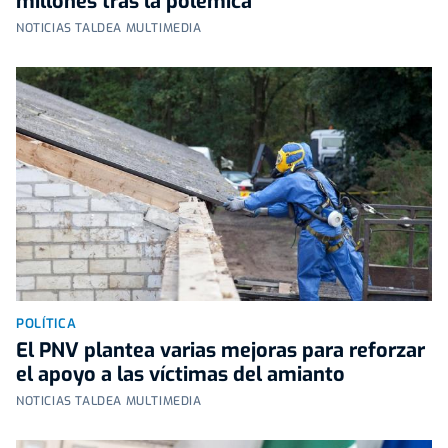
millones tras la polémica
NOTICIAS TALDEA MULTIMEDIA
POLÍTICA
El PNV plantea varias mejoras para reforzar
el apoyo a las víctimas del amianto
NOTICIAS TALDEA MULTIMEDIA