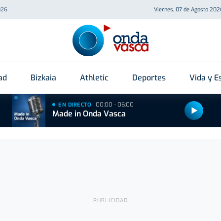
026
Viernes, 07 de Agosto 202
ad
Bizkaia
Athletic
Deportes
Vida y Es
00:00 - 06:00
EN DIRECTO
Made in Onda Vasca