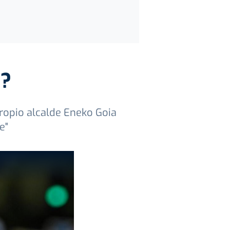
a?
ropio alcalde Eneko Goia
e"