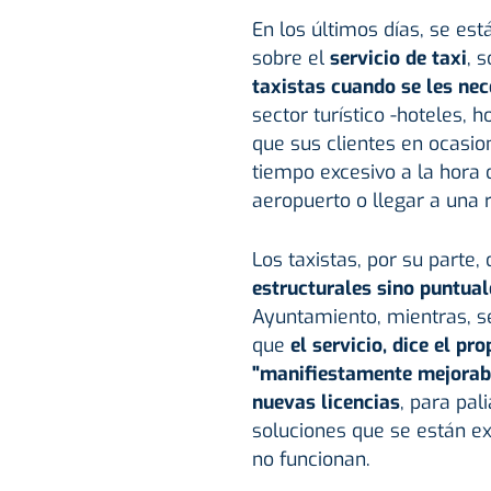
En los últimos días, se es
sobre el
servicio de taxi
, 
taxistas cuando se les nec
sector turístico -hoteles, h
que sus clientes en ocasio
tiempo excesivo a la hora d
aeropuerto o llegar a una 
Los taxistas, por su parte
estructurales sino puntual
Ayuntamiento, mientras, s
que
el servicio, dice el pr
"manifiestamente mejorabl
nuevas licencias
, para pali
soluciones que se están e
no funcionan.