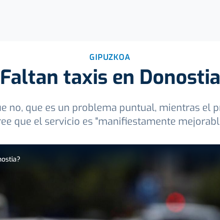
GIPUZKOA
Faltan taxis en Donosti
ue no, que es un problema puntual, mientras el p
ree que el servicio es "manifiestamente mejorabl
nostia?