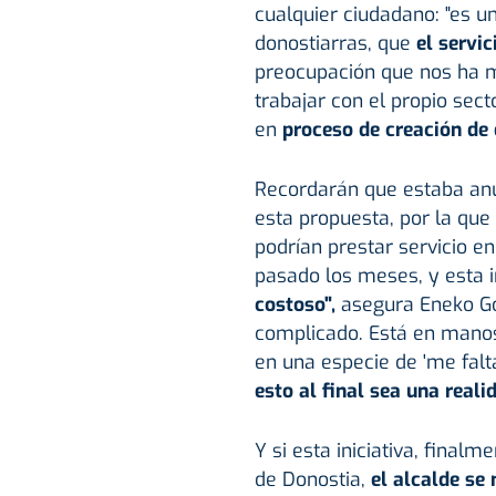
cualquier ciudadano: "es 
donostiarras, que
el servic
preocupación que nos ha m
trabajar con el propio se
en
proceso de creación de
Recordarán que estaba an
esta propuesta, por la que
podrían prestar servicio e
pasado los meses, y esta in
costoso",
asegura Eneko Goi
complicado. Está en manos
en una especie de 'me falta
esto al final sea una reali
Y si esta iniciativa, finalm
de Donostia,
el alcalde se