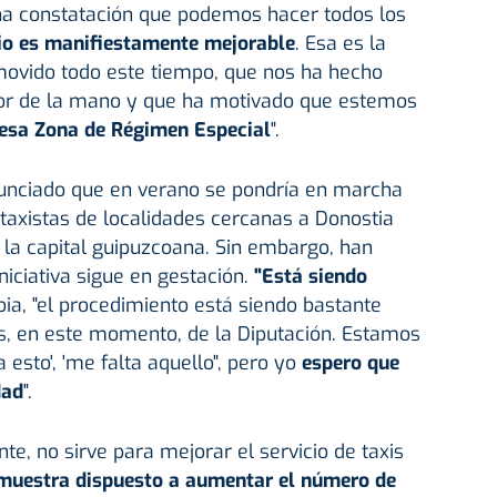
una constatación que podemos hacer todos los
io es manifiestamente mejorable
. Esa es la
ovido todo este tiempo, que nos ha hecho
ctor de la mano y que ha motivado que estemos
 esa Zona de Régimen Especial
".
unciado que en verano se pondría en marcha
 taxistas de localidades cercanas a Donostia
n la capital guipuzcoana. Sin embargo, han
iciativa sigue en gestación.
"Está siendo
a, "el procedimiento está siendo bastante
, en este momento, de la Diputación. Estamos
 esto', 'me falta aquello", pero yo
espero que
dad
".
ente, no sirve para mejorar el servicio de taxis
 muestra dispuesto a aumentar el número de