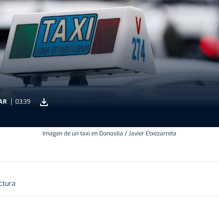
AR
03:39
Imagen de un taxi en Donostia / Javier Etxezarreta
ctura