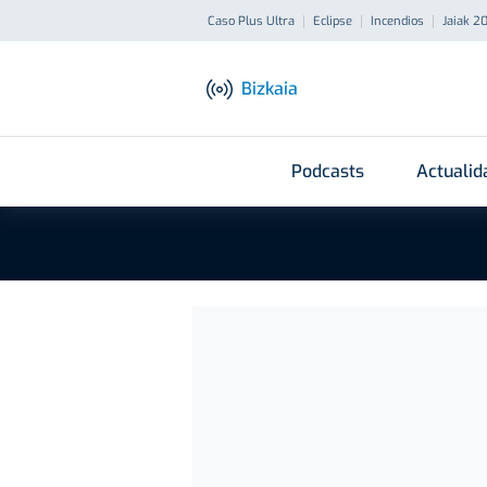
Caso Plus Ultra
Eclipse
Incendios
Jaiak 2
Bizkaia
Podcasts
Actualid