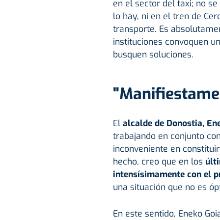
en el sector del taxi; no s
lo hay, ni en el tren de Ce
transporte. Es absolutament
instituciones convoquen un
busquen soluciones.
"Manifiestame
El
alcalde de Donostia, En
trabajando en conjunto con
inconveniente en constitui
hecho, creo que en los
últ
intensísimamente con el p
una situación que no es óp
En este sentido, Eneko Goi