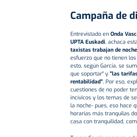
Campaña de di
Entrevistado en
Onda Vasc
UPTA Euskadi
, achaca est
taxistas trabajan de noche
esfuerzo que no tienen los 
esto, según García, se sum
que soportar" y
"las tarif
rentabilidad"
. Por eso, exp
cuestiones de no poder ten
incívicos y los temas de s
la noche- pues, eso hace 
horarias más tranquilas do
casa con tranquilidad, com