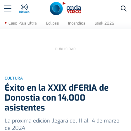
Bus
Bizkaia
Caso Plus Ultra
Eclipse
Incendios
Jaiak 2026
CULTURA
Éxito en la XXIX dFERIA de
Donostia con 14.000
asistentes
La próxima edición llegará del 11 al 14 de marzo
de 2024