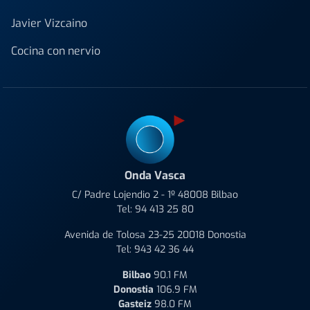
Javier Vizcaino
Cocina con nervio
Onda Vasca
C/ Padre Lojendio 2 - 1º 48008 Bilbao
Tel:
94 413 25 80
Avenida de Tolosa 23-25 20018 Donostia
Tel:
943 42 36 44
Bilbao
90.1 FM
Donostia
106.9 FM
Gasteiz
98.0 FM