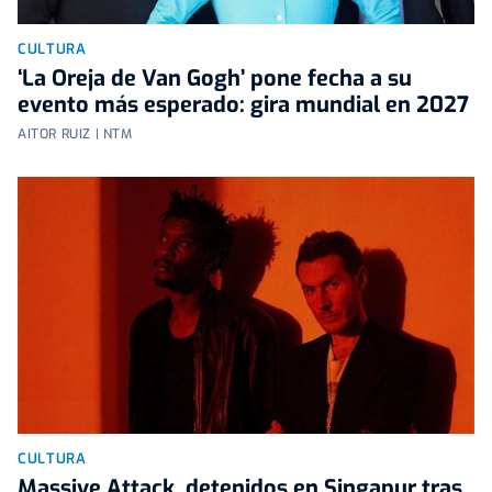
CULTURA
‘La Oreja de Van Gogh’ pone fecha a su
evento más esperado: gira mundial en 2027
AITOR RUIZ | NTM
CULTURA
Massive Attack, detenidos en Singapur tras