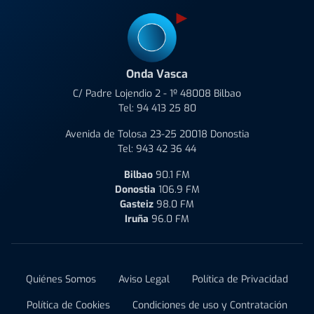
Onda Vasca
C/ Padre Lojendio 2 - 1º 48008 Bilbao
Tel:
94 413 25 80
Avenida de Tolosa 23-25 20018 Donostia
Tel:
943 42 36 44
Bilbao
90.1 FM
Donostia
106.9 FM
Gasteiz
98.0 FM
Iruña
96.0 FM
Quiénes Somos
Aviso Legal
Política de Privacidad
Política de Cookies
Condiciones de uso y Contratación