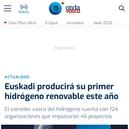
Bus
Bizkaia
Caso Plus Ultra
Eclipse
Incendios
Jaiak 2026
ACTUALIDAD
Euskadi producirá su primer
hidrógeno renovable este año
El corredor vasco del hidrógeno cuenta con 124
organizaciones que impulsarán 46 proyectos