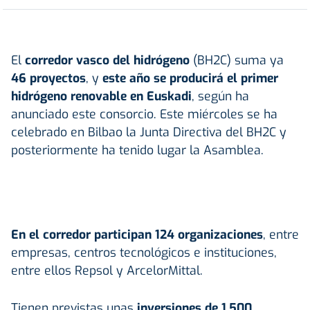
El
corredor vasco del hidrógeno
(BH2C) suma ya
46 proyectos
, y
este año se producirá el primer
hidrógeno renovable en Euskadi
, según ha
anunciado este consorcio. Este miércoles se ha
celebrado en Bilbao la Junta Directiva del BH2C y
posteriormente ha tenido lugar la Asamblea.
En el corredor participan 124 organizaciones
, entre
empresas, centros tecnológicos e instituciones,
entre ellos Repsol y ArcelorMittal.
Tienen previstas unas
inversiones de 1.500