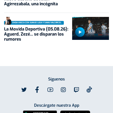
Agirrezabala, una incógnita
ONDA VASCA CON JUANJO LUSA Y SAMU VALCÁRCEL
La Movida Deportiva (05.08.26):
55:18
Aguerd, Zezé... se disparan los
rumores
Síguenos
Descárgate nuestra App